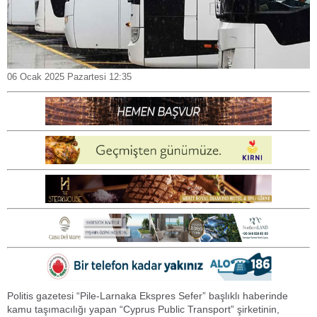
06 Ocak 2025 Pazartesi 12:35
Politis gazetesi “Pile-Larnaka Ekspres Sefer” başlıklı haberinde
kamu taşımacılığı yapan “Cyprus Public Transport” şirketinin,