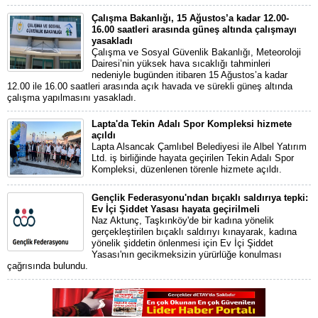
Çalışma Bakanlığı, 15 Ağustos’a kadar 12.00-
16.00 saatleri arasında güneş altında çalışmayı
yasakladı
Çalışma ve Sosyal Güvenlik Bakanlığı, Meteoroloji
Dairesi’nin yüksek hava sıcaklığı tahminleri
nedeniyle bugünden itibaren 15 Ağustos’a kadar
12.00 ile 16.00 saatleri arasında açık havada ve sürekli güneş altında
çalışma yapılmasını yasakladı.
Lapta'da Tekin Adalı Spor Kompleksi hizmete
açıldı
Lapta Alsancak Çamlıbel Belediyesi ile Albel Yatırım
Ltd. iş birliğinde hayata geçirilen Tekin Adalı Spor
Kompleksi, düzenlenen törenle hizmete açıldı.
Gençlik Federasyonu'ndan bıçaklı saldırıya tepki:
Ev İçi Şiddet Yasası hayata geçirilmeli
Naz Aktunç, Taşkınköy'de bir kadına yönelik
gerçekleştirilen bıçaklı saldırıyı kınayarak, kadına
yönelik şiddetin önlenmesi için Ev İçi Şiddet
Yasası'nın gecikmeksizin yürürlüğe konulması
çağrısında bulundu.