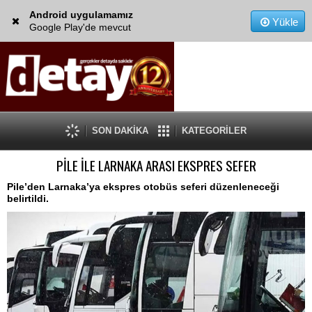
Android uygulamamız
Yükle
Google Play'de mevcut
SON DAKİKA
KATEGORİLER
PİLE İLE LARNAKA ARASI EKSPRES SEFER
Pile’den Larnaka’ya ekspres otobüs seferi düzenleneceği
belirtildi.