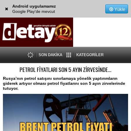
Android uygulamamız
Yükle
Google Play'de mevcut
SON DAKİKA
KATEGORİLER
PETROL FİYATLARI SON 5 AYIN ZİRVESİNDE...
Rusya’nın petrol satışını sınırlamaya yönelik yaptırımların
giderek artıyor olması petrol fiyatlarını son 5 ayın zirvelerinde
tutuyor.