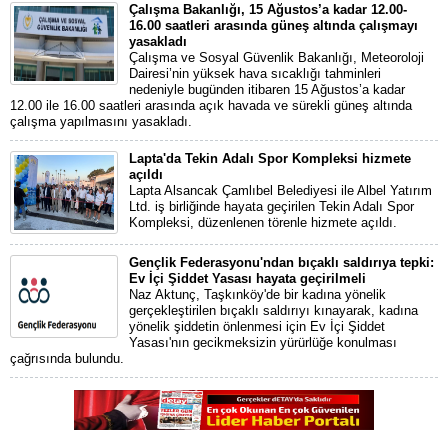
Çalışma Bakanlığı, 15 Ağustos’a kadar 12.00-
16.00 saatleri arasında güneş altında çalışmayı
yasakladı
Çalışma ve Sosyal Güvenlik Bakanlığı, Meteoroloji
Dairesi’nin yüksek hava sıcaklığı tahminleri
nedeniyle bugünden itibaren 15 Ağustos’a kadar
12.00 ile 16.00 saatleri arasında açık havada ve sürekli güneş altında
çalışma yapılmasını yasakladı.
Lapta'da Tekin Adalı Spor Kompleksi hizmete
açıldı
Lapta Alsancak Çamlıbel Belediyesi ile Albel Yatırım
Ltd. iş birliğinde hayata geçirilen Tekin Adalı Spor
Kompleksi, düzenlenen törenle hizmete açıldı.
Gençlik Federasyonu'ndan bıçaklı saldırıya tepki:
Ev İçi Şiddet Yasası hayata geçirilmeli
Naz Aktunç, Taşkınköy'de bir kadına yönelik
gerçekleştirilen bıçaklı saldırıyı kınayarak, kadına
yönelik şiddetin önlenmesi için Ev İçi Şiddet
Yasası'nın gecikmeksizin yürürlüğe konulması
çağrısında bulundu.