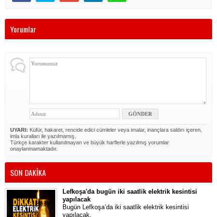
Yorumlar
UYARI:
Küfür, hakaret, rencide edici cümleler veya imalar, inançlara saldırı içeren,
imla kuralları ile yazılmamış,
Türkçe karakter kullanılmayan ve büyük harflerle yazılmış yorumlar
onaylanmamaktadır.
SON DAKİKA
Lefkoşa'da bugün iki saatlik elektrik kesintisi
yapılacak
Bugün Lefkoşa’da iki saatlik elektrik kesintisi
yapılacak.