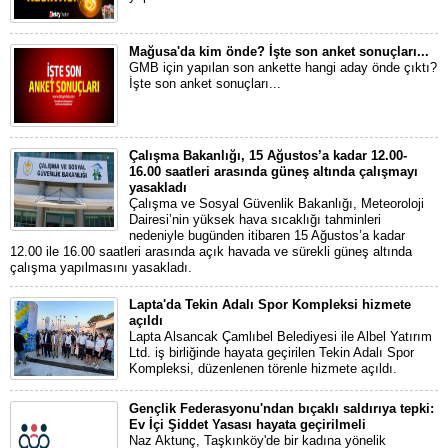
Mağusa'da kim önde? İşte son anket sonuçları...
GMB için yapılan son ankette hangi aday önde çıktı?
İşte son anket sonuçları...
Çalışma Bakanlığı, 15 Ağustos’a kadar 12.00-
16.00 saatleri arasında güneş altında çalışmayı
yasakladı
Çalışma ve Sosyal Güvenlik Bakanlığı, Meteoroloji
Dairesi’nin yüksek hava sıcaklığı tahminleri
nedeniyle bugünden itibaren 15 Ağustos’a kadar
12.00 ile 16.00 saatleri arasında açık havada ve sürekli güneş altında
çalışma yapılmasını yasakladı.
Lapta'da Tekin Adalı Spor Kompleksi hizmete
açıldı
Lapta Alsancak Çamlıbel Belediyesi ile Albel Yatırım
Ltd. iş birliğinde hayata geçirilen Tekin Adalı Spor
Kompleksi, düzenlenen törenle hizmete açıldı.
Gençlik Federasyonu'ndan bıçaklı saldırıya tepki:
Ev İçi Şiddet Yasası hayata geçirilmeli
Naz Aktunç, Taşkınköy'de bir kadına yönelik