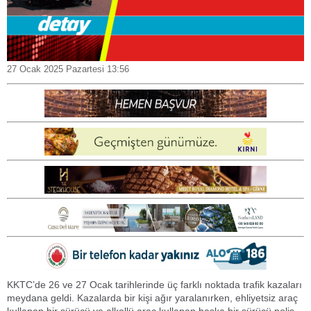
27 Ocak 2025 Pazartesi 13:56
KKTC’de 26 ve 27 Ocak tarihlerinde üç farklı noktada trafik kazaları
meydana geldi. Kazalarda bir kişi ağır yaralanırken, ehliyetsiz araç
kullanan bir sürücü ve alkollü araç kullanan başka bir sürücü polis