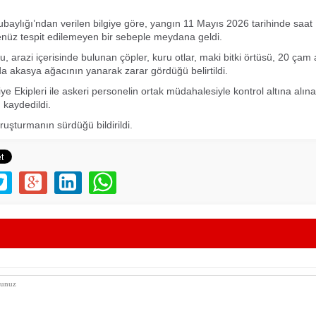
ubaylığı’ndan verilen bilgiye göre, yangın 11 Mayıs 2026 tarihinde saat
enüz tespit edilemeyen bir sebeple meydana geldi.
, arazi içerisinde bulunan çöpler, kuru otlar, maki bitki örtüsü, 20 çam 
da akasya ağacının yanarak zarar gördüğü belirtildi.
iye Ekipleri ile askeri personelin ortak müdahalesiyle kontrol altına alın
kaydedildi.
soruşturmanın sürdüğü bildirildi.