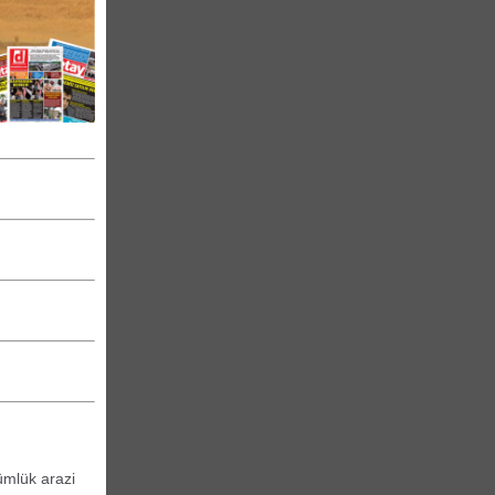
ümlük arazi