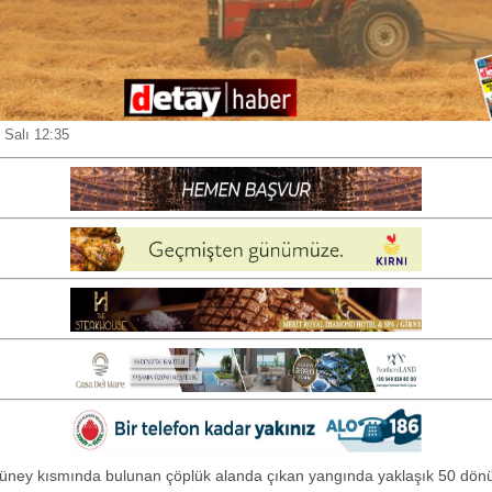
 Salı 12:35
üney kısmında bulunan çöplük alanda çıkan yangında yaklaşık 50 dön