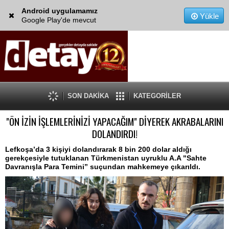
Android uygulamamız
Yükle
Google Play'de mevcut
SON DAKİKA
KATEGORİLER
"ÖN İZİN İŞLEMLERİNİZİ YAPACAĞIM" DİYEREK AKRABALARINI
DOLANDIRDI!
Lefkoşa’da 3 kişiyi dolandırarak 8 bin 200 dolar aldığı
gerekçesiyle tutuklanan Türkmenistan uyruklu A.A "Sahte
Davranışla Para Temini” suçundan mahkemeye çıkarıldı.