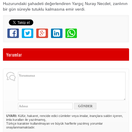
Huzurundaki şahadeti değerlendiren Yargıç Nuray Necdet, zanlının
bir gün süreyle tutuklu kalmasına emir verdi.
Yorumlar
UYARI:
Küfür, hakaret, rencide edici cümleler veya imalar, inançlara saldırı içeren,
imla kuralları ile yazılmamış,
Türkçe karakter kullanılmayan ve büyük harflerle yazılmış yorumlar
onaylanmamaktadır.