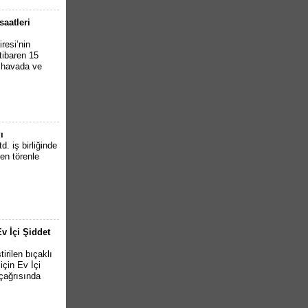
saatleri
resi’nin
tibaren 15
k havada ve
ı
. iş birliğinde
en törenle
v İçi Şiddet
irilen bıçaklı
için Ev İçi
çağrısında