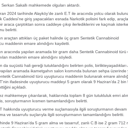
 Serkan Sakallı mahkemede olguları aktardı.
iran 2024 tarihinde Alayköy’de zanlı E.T ile aracında yolcu olarak bulun
k Caddesi’ne giriş yapacakları esnada Narkotik polisini fark edip, araçla
bir araca çarptıktan sonra caddeye çıkıp ilerlediklerini ve kaçmak isterk
u belirtti.
arın araçtan attıkları üç paket halinde üç gram Sentetik Cannabinoid
cu maddenin emare alındığını kaydetti.
arın aracında yapılan aramada bir gram daha Sentetik Cannabinoid türü
ılan maddenin emare alındığını söyledi.
ın da suçüstü hali gereği tutuklandığını belirten polis, birlikteyaşadıkları
yapılan aramada ikametgahın salon kısmında bulunan sehpa üzerinde
entetik Cannabinoid türü uyuşturucu maddenin bulunarak emare alındığı
E.T'nin ifadesinde uyuşturucu maddeyi 5 gram olarak 9 Haziran’da 2 bin
ettiğini açıkladı.
kez mahkemeye çıkarılarak, haklarında toplam 8 gün tutukluluk emri alın
s, soruşturmanın kısmen tamamlandığını belirtti.
E.T hakkında uyuşturucu verme suçlamasıyla ilgili soruşturmanın devam 
a ve tasarrufu suçlarıyla ilgili soruşturmanın tamamlandığını belirtti.
yhinde 9 Haziran’da 5 gram alma ve tasarruf, zanlı C.B ise 2 gram 712 