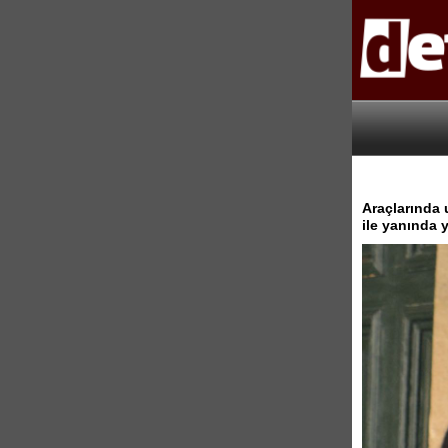
Araçlarında 
ile yanında 