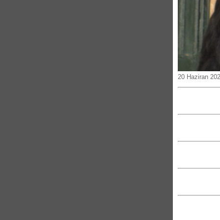
20 Haziran 20