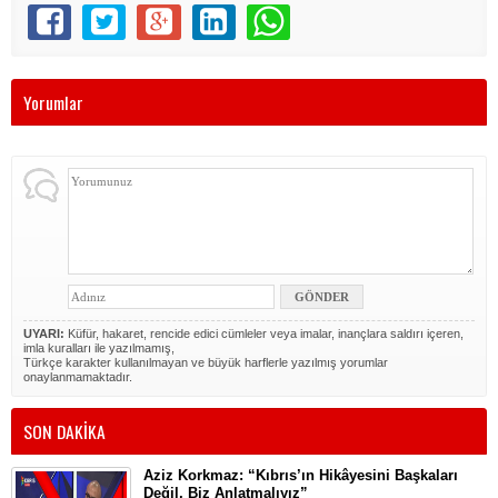
Yorumlar
UYARI:
Küfür, hakaret, rencide edici cümleler veya imalar, inançlara saldırı içeren,
imla kuralları ile yazılmamış,
Türkçe karakter kullanılmayan ve büyük harflerle yazılmış yorumlar
onaylanmamaktadır.
SON DAKİKA
Aziz Korkmaz: “Kıbrıs’ın Hikâyesini Başkaları
Değil, Biz Anlatmalıyız”