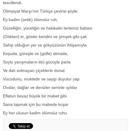
tescillendi.
Olimpiyat Marşı'nın Türkçe çevirisi şöyle:
Ey kadim (antik) ölümsüz ruh,
Güzelliğin, yüceliğin ve hakikatin tertemiz babası
(Gökten) in, göster kendini ve şimşek gibi çak
Sahip olduğun yer ve gökyüzünün ihtişamıyla
Koşuda, güreşte ve (gülle) atmada,
Soylu yarışmaların itici gücüyle parla
Ve dalı solmayan çiçeklerle donat
Vücudunu, muktedir ve saygı duyulur yap
Ovalar, dağlar ve denizler seninle ışıldar
Eflatun beyaz büyük bir mabet gibi
Sana tapmak için bu mabede koşar
Ey her ulusun kadim ölümsüz ruhu