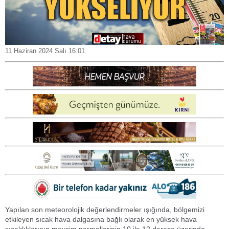
11 Haziran 2024 Salı 16:01
Yapılan son meteorolojik değerlendirmeler ışığında, bölgemizi
etkileyen sıcak hava dalgasına bağlı olarak en yüksek hava
sıcaklıklarının mevsim normallerinin 10 ile 12 derece üzerinde