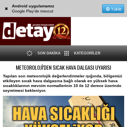
Android uygulamamız
Yükle
Google Play'de mevcut
SON DAKİKA
KATEGORİLER
METEOROLOJİ'DEN SICAK HAVA DALGASI UYARISI
Yapılan son meteorolojik değerlendirmeler ışığında, bölgemizi
etkileyen sıcak hava dalgasına bağlı olarak en yüksek hava
sıcaklıklarının mevsim normallerinin 10 ile 12 derece üzerinde
seyretmesi bekleniyor.