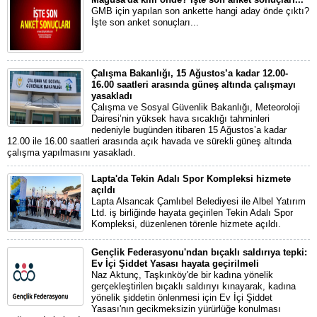
GMB için yapılan son ankette hangi aday önde çıktı?
İşte son anket sonuçları...
Çalışma Bakanlığı, 15 Ağustos’a kadar 12.00-
16.00 saatleri arasında güneş altında çalışmayı
yasakladı
Çalışma ve Sosyal Güvenlik Bakanlığı, Meteoroloji
Dairesi’nin yüksek hava sıcaklığı tahminleri
nedeniyle bugünden itibaren 15 Ağustos’a kadar
12.00 ile 16.00 saatleri arasında açık havada ve sürekli güneş altında
çalışma yapılmasını yasakladı.
Lapta'da Tekin Adalı Spor Kompleksi hizmete
açıldı
Lapta Alsancak Çamlıbel Belediyesi ile Albel Yatırım
Ltd. iş birliğinde hayata geçirilen Tekin Adalı Spor
Kompleksi, düzenlenen törenle hizmete açıldı.
Gençlik Federasyonu'ndan bıçaklı saldırıya tepki:
Ev İçi Şiddet Yasası hayata geçirilmeli
Naz Aktunç, Taşkınköy'de bir kadına yönelik
gerçekleştirilen bıçaklı saldırıyı kınayarak, kadına
yönelik şiddetin önlenmesi için Ev İçi Şiddet
Yasası'nın gecikmeksizin yürürlüğe konulması