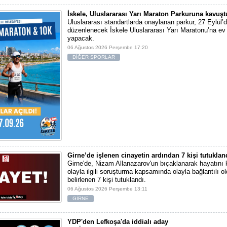
İskele, Uluslararası Yarı Maraton Parkuruna kavuşt
Uluslararası standartlarda onaylanan parkur, 27 Eylül’d
düzenlenecek İskele Uluslararası Yarı Maratonu’na ev 
yapacak.
06 Ağustos 2026 Perşembe 17:20
DİĞER SPORLAR
Girne’de işlenen cinayetin ardından 7 kişi tutuklan
Girne'de, Nizam Allanazarov'un bıçaklanarak hayatını 
olayla ilgili soruşturma kapsamında olayla bağlantılı ol
belirlenen 7 kişi tutuklandı.
06 Ağustos 2026 Perşembe 13:11
GİRNE
YDP'den Lefkoşa'da iddialı aday