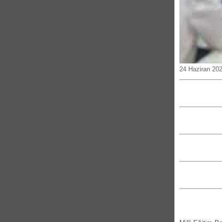
24 Haziran 202