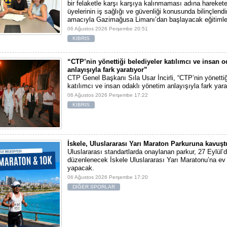
bir felaketle karşı karşıya kalınmaması adına harekete 
üyelerinin iş sağlığı ve güvenliği konusunda bilinçlendi
amacıyla Gazimağusa Limanı’dan başlayacak eğitimle
06 Ağustos 2026 Perşembe 20:51
KIBRIS
“CTP’nin yönettiği belediyeler katılımcı ve insan 
anlayışıyla fark yaratıyor”
CTP Genel Başkanı Sıla Usar İncirli, “CTP’nin yönettiğ
katılımcı ve insan odaklı yönetim anlayışıyla fark yara
06 Ağustos 2026 Perşembe 17:22
KIBRIS
İskele, Uluslararası Yarı Maraton Parkuruna kavuşt
Uluslararası standartlarda onaylanan parkur, 27 Eylül’d
düzenlenecek İskele Uluslararası Yarı Maratonu’na ev 
yapacak.
06 Ağustos 2026 Perşembe 17:20
DİĞER SPORLAR