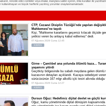
akaret, rencide edici cümleler veya imalar, inançlara saldırı içeren, imla kuralları ile yazılmam
r kullanılmayan ve büyük harflerle yazılmış yorumlar onaylanmamaktadır.
CTP, Cezaevi Disiplin Tüzüğü’nde yapılan değişikl
Mahkemesi’ne taşıdı
Kişi, ''Mahkeme kararlarını geçersiz kılacak ölçüde gen
yetkisi veren bu anlayış kabul edilemez'' dedi.
07 Ağustos 2026 Cuma 12:45
KIBRIS
Girne – Çamlıbel ana yolunda ölümlü kaza… Turan
yaşamını yitirdi
Geçitköy bölgesinde bu sabah meydana gelen ölümlü t
kazasının detayları açıklandı. Kazaya sebebiyet vere
sürücüsünün 167 mlgr alkollü içki tesiri altında olduğu t
07 Ağustos 2026 Cuma 12:27
KIBRIS
Dursun Oğuz: Hedefimiz dijital devlet ve güçlü ku
Oğuz, kamu yönetiminde dijital dönüşüm kapsamında t
göç yönetiminde ise kasım ayında yeni dijital sistemle