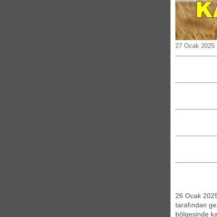
27 Ocak 2025 
26 Ocak 2025 
tarafından ge
bölgesinde ka