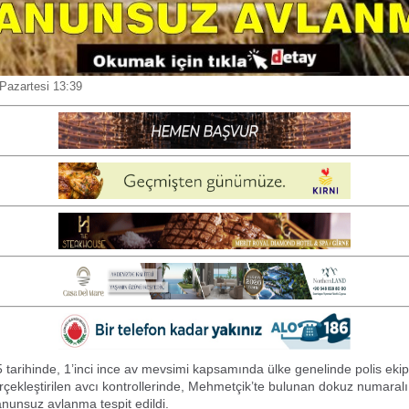
Pazartesi 13:39
tarihinde, 1’inci ince av mevsimi kapsamında ülke genelinde polis ekipl
rçekleştirilen avcı kontrollerinde, Mehmetçik’te bulunan dokuz numaralı
nunsuz avlanma tespit edildi.