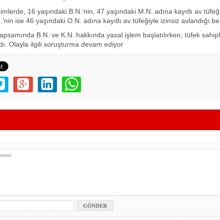
imlerde, 16 yaşındaki B.N.’nin, 47 yaşındaki M.N. adına kayıtlı av tüfeğ
’nin ise 46 yaşındaki O.N. adına kayıtlı av tüfeğiyle izinsiz avlandığı bel
psamında B.N. ve K.N. hakkında yasal işlem başlatılırken, tüfek sahipl
dı. Olayla ilgili soruşturma devam ediyor