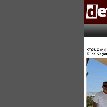
KTÖS Genel 
Ekinci ve yet