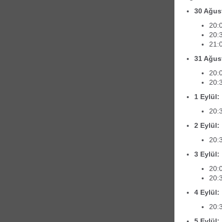
30 Ağus
20:
20:
21:
31 Ağus
20:
20:
1 Eylül:
20:3
2 Eylül:
20:
3 Eylül:
20:
20:
4 Eylül:
20:
5 Eylül: