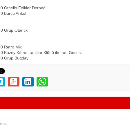
0 Othello Folklor Derneği
0 Burcu Arıkel
30 Grup Otantik
00 Retro Mix
0 Kuzey Kıbrıs İranlılar Klübü ile İran Gecesi
30 Grup Buğday