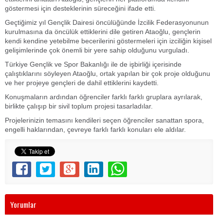
göstermesi için desteklerinin süreceğini ifade etti.
Geçtiğimiz yıl Gençlik Dairesi öncülüğünde İzcilik Federasyonunun
kurulmasına da öncülük ettiklerini dile getiren Ataoğlu, gençlerin
kendi kendine yetebilme becerilerini göstermeleri için izciliğin kişisel
gelişimlerinde çok önemli bir yere sahip olduğunu vurguladı.
Türkiye Gençlik ve Spor Bakanlığı ile de işbirliği içerisinde
çalıştıklarını söyleyen Ataoğlu, ortak yapılan bir çok proje olduğunu
ve her projeye gençleri de dahil ettiklerini kaydetti.
Konuşmaların ardından öğrenciler farklı farklı gruplara ayrılarak,
birlikte çalışıp bir sivil toplum projesi tasarladılar.
Projelerinizin temasını kendileri seçen öğrenciler sanattan spora,
engelli haklarından, çevreye farklı farklı konuları ele aldılar.
Yorumlar