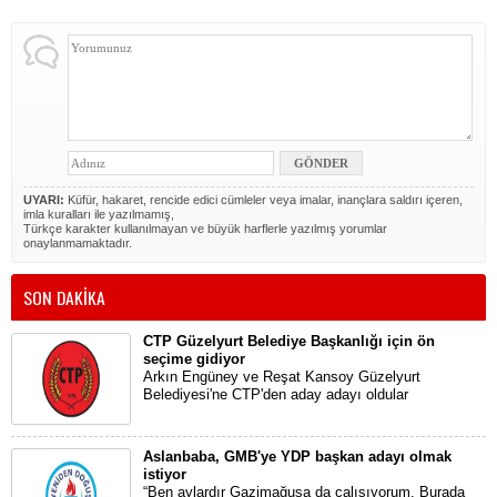
UYARI:
Küfür, hakaret, rencide edici cümleler veya imalar, inançlara saldırı içeren,
imla kuralları ile yazılmamış,
Türkçe karakter kullanılmayan ve büyük harflerle yazılmış yorumlar
onaylanmamaktadır.
SON DAKİKA
CTP Güzelyurt Belediye Başkanlığı için ön
seçime gidiyor
Arkın Engüney ve Reşat Kansoy Güzelyurt
Belediyesi'ne CTP'den aday adayı oldular
Aslanbaba, GMB'ye YDP başkan adayı olmak
istiyor
“Ben aylardır Gazimağusa da çalışıyorum. Burada