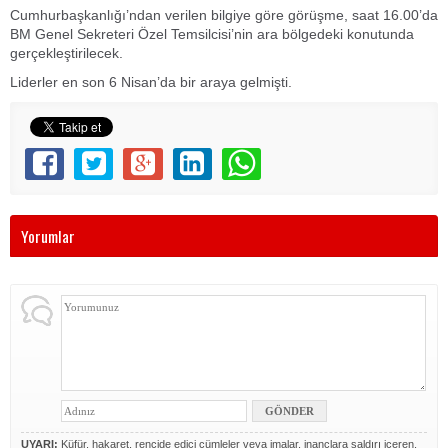
Cumhurbaşkanlığı’ndan verilen bilgiye göre görüşme, saat 16.00’da
BM Genel Sekreteri Özel Temsilcisi’nin ara bölgedeki konutunda
gerçekleştirilecek.
Liderler en son 6 Nisan’da bir araya gelmişti.
Yorumlar
UYARI:
Küfür, hakaret, rencide edici cümleler veya imalar, inançlara saldırı içeren,