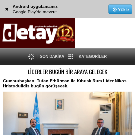
Android uygulamamız
Yükle
Google Play'de mevcut
SON DAKİKA
KATEGORİLER
LİDERLER BUGÜN BİR ARAYA GELECEK
Cumhurbaşkanı Tufan Erhürman ile Kıbrıslı Rum Lider Nikos
Hristodulidis bugün görüşecek.