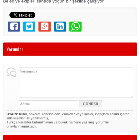
Belediye ekipleri sahada yoğun bir şekilde çalışıyor.
Yorumlar
UYARI:
Küfür, hakaret, rencide edici cümleler veya imalar, inançlara saldırı içeren,
imla kuralları ile yazılmamış,
Türkçe karakter kullanılmayan ve büyük harflerle yazılmış yorumlar
onaylanmamaktadır.