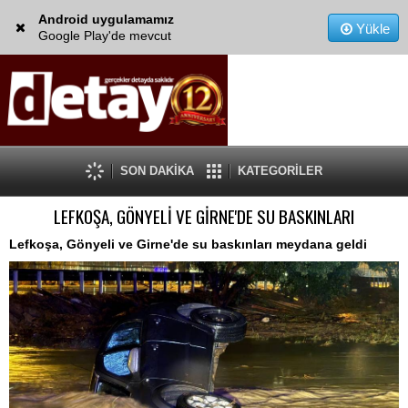
Android uygulamamız
Yükle
Google Play'de mevcut
SON DAKİKA
KATEGORİLER
LEFKOŞA, GÖNYELİ VE GİRNE'DE SU BASKINLARI
Lefkoşa, Gönyeli ve Girne'de su baskınları meydana geldi