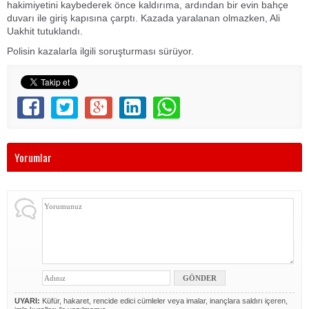
hakimiyetini kaybederek önce kaldırıma, ardından bir evin bahçe
duvarı ile giriş kapısına çarptı. Kazada yaralanan olmazken, Ali
Uakhit tutuklandı.
Polisin kazalarla ilgili soruşturması sürüyor.
Yorumlar
UYARI:
Küfür, hakaret, rencide edici cümleler veya imalar, inançlara saldırı içeren,