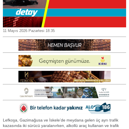
11 Mayıs 2026 Pazartesi 18:35
Lefkoşa, Gazimağusa ve İskele’de meydana gelen üç ayrı trafik
kazasında iki sürücü yaralanırken, alkollü araç kullanan ve trafik