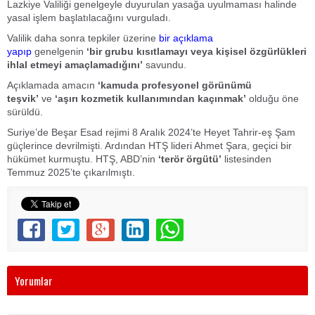
Lazkiye Valiliği genelgeyle duyurulan yasağa uyulmaması halinde
yasal işlem başlatılacağını vurguladı.
Valilik daha sonra tepkiler üzerine
bir açıklama
yapıp
genelgenin
‘bir grubu kısıtlamayı veya kişisel özgürlükleri
ihlal etmeyi amaçlamadığını’
savundu.
Açıklamada amacın
‘kamuda profesyonel görünümü
teşvik’
ve
‘aşırı kozmetik kullanımından kaçınmak’
olduğu öne
sürüldü.
Suriye’de Beşar Esad rejimi 8 Aralık 2024’te Heyet Tahrir-eş Şam
güçlerince devrilmişti. Ardından HTŞ lideri Ahmet Şara, geçici bir
hükümet kurmuştu. HTŞ, ABD’nin
‘terör örgütü’
listesinden
Temmuz 2025’te çıkarılmıştı.
Yorumlar