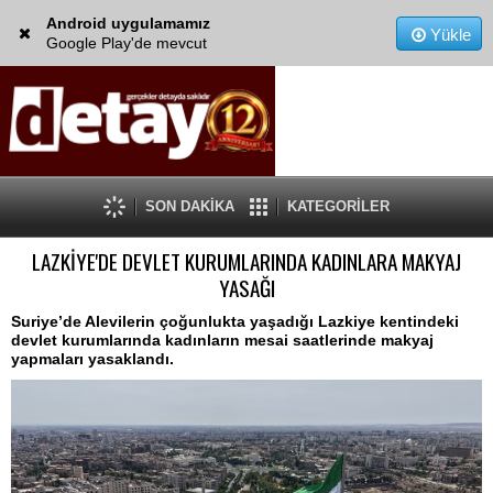
Android uygulamamız
Yükle
Google Play'de mevcut
SON DAKİKA
KATEGORİLER
LAZKİYE'DE DEVLET KURUMLARINDA KADINLARA MAKYAJ
YASAĞI
Suriye’de Alevilerin çoğunlukta yaşadığı Lazkiye kentindeki
devlet kurumlarında kadınların mesai saatlerinde makyaj
yapmaları yasaklandı.