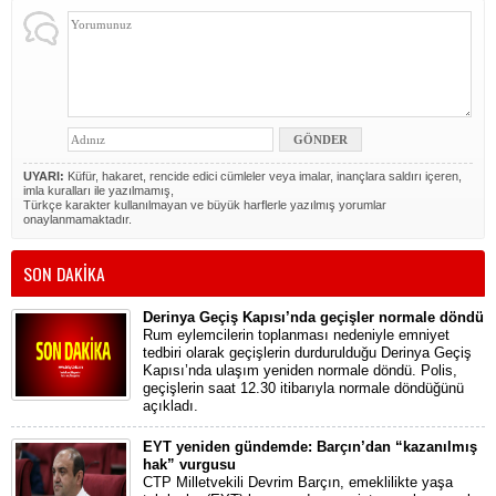
UYARI:
Küfür, hakaret, rencide edici cümleler veya imalar, inançlara saldırı içeren,
imla kuralları ile yazılmamış,
Türkçe karakter kullanılmayan ve büyük harflerle yazılmış yorumlar
onaylanmamaktadır.
SON DAKİKA
Derinya Geçiş Kapısı’nda geçişler normale döndü
Rum eylemcilerin toplanması nedeniyle emniyet
tedbiri olarak geçişlerin durdurulduğu Derinya Geçiş
Kapısı’nda ulaşım yeniden normale döndü. Polis,
geçişlerin saat 12.30 itibarıyla normale döndüğünü
açıkladı.
EYT yeniden gündemde: Barçın’dan “kazanılmış
hak” vurgusu
CTP Milletvekili Devrim Barçın, emeklilikte yaşa