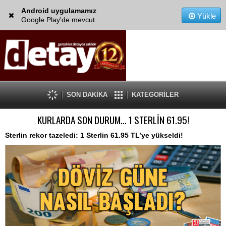
Android uygulamamız
Yükle
Google Play'de mevcut
SON DAKİKA
KATEGORİLER
KURLARDA SON DURUM... 1 STERLİN 61.95!
Sterlin rekor tazeledi: 1 Sterlin 61.95 TL’ye yükseldi!