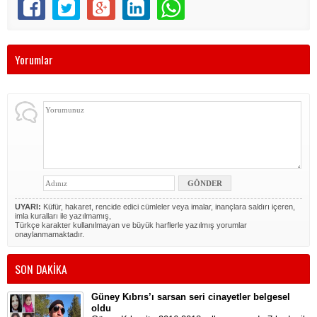
Yorumlar
UYARI:
Küfür, hakaret, rencide edici cümleler veya imalar, inançlara saldırı içeren,
imla kuralları ile yazılmamış,
Türkçe karakter kullanılmayan ve büyük harflerle yazılmış yorumlar
onaylanmamaktadır.
SON DAKİKA
Güney Kıbrıs’ı sarsan seri cinayetler belgesel
oldu