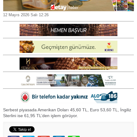
12 Mayıs 2026 Salı 12:26
Serbest piyasada Amerikan Doları 45,60 TL, Euro 53,60 TL, İngiliz
Sterlini ise 61,95 TL’den işlem görüyor.