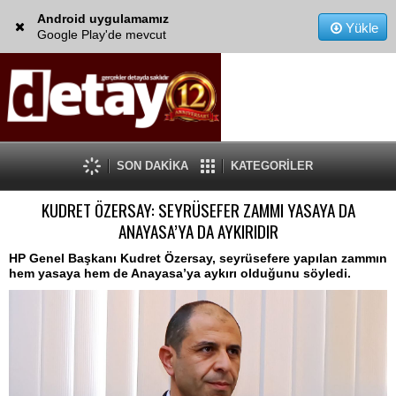
Android uygulamamız
Yükle
Google Play'de mevcut
SON DAKİKA
KATEGORİLER
KUDRET ÖZERSAY: SEYRÜSEFER ZAMMI YASAYA DA
ANAYASA’YA DA AYKIRIDIR
HP Genel Başkanı Kudret Özersay, seyrüsefere yapılan zammın
hem yasaya hem de Anayasa’ya aykırı olduğunu söyledi.