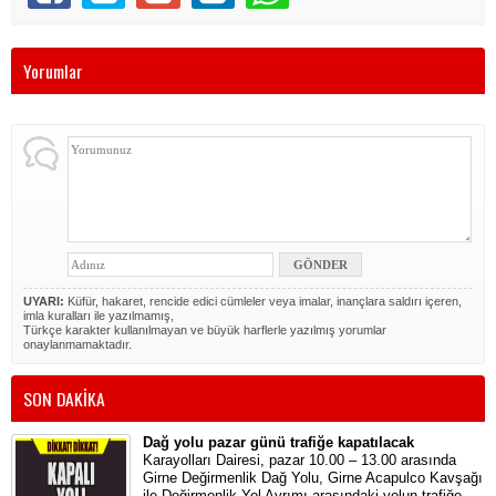
Yorumlar
UYARI:
Küfür, hakaret, rencide edici cümleler veya imalar, inançlara saldırı içeren,
imla kuralları ile yazılmamış,
Türkçe karakter kullanılmayan ve büyük harflerle yazılmış yorumlar
onaylanmamaktadır.
SON DAKİKA
Dağ yolu pazar günü trafiğe kapatılacak
Karayolları Dairesi, pazar 10.00 – 13.00 arasında
Girne Değirmenlik Dağ Yolu, Girne Acapulco Kavşağı
ile Değirmenlik Yol Ayrımı arasındaki yolun trafiğe