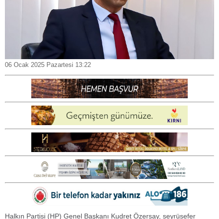
06 Ocak 2025 Pazartesi 13:22
Halkın Partisi (HP) Genel Başkanı Kudret Özersay, seyrüsefer