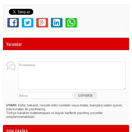
Yorumlar
UYARI:
Küfür, hakaret, rencide edici cümleler veya imalar, inançlara saldırı içeren,
imla kuralları ile yazılmamış,
Türkçe karakter kullanılmayan ve büyük harflerle yazılmış yorumlar
onaylanmamaktadır.
SON DAKİKA