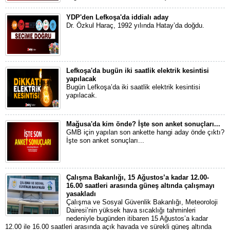
YDP'den Lefkoşa'da iddialı aday
Dr. Özkul Haraç, 1992 yılında Hatay’da doğdu.
Lefkoşa'da bugün iki saatlik elektrik kesintisi
yapılacak
Bugün Lefkoşa’da iki saatlik elektrik kesintisi
yapılacak.
Mağusa'da kim önde? İşte son anket sonuçları...
GMB için yapılan son ankette hangi aday önde çıktı?
İşte son anket sonuçları...
Çalışma Bakanlığı, 15 Ağustos’a kadar 12.00-
16.00 saatleri arasında güneş altında çalışmayı
yasakladı
Çalışma ve Sosyal Güvenlik Bakanlığı, Meteoroloji
Dairesi’nin yüksek hava sıcaklığı tahminleri
nedeniyle bugünden itibaren 15 Ağustos’a kadar
12.00 ile 16.00 saatleri arasında açık havada ve sürekli güneş altında