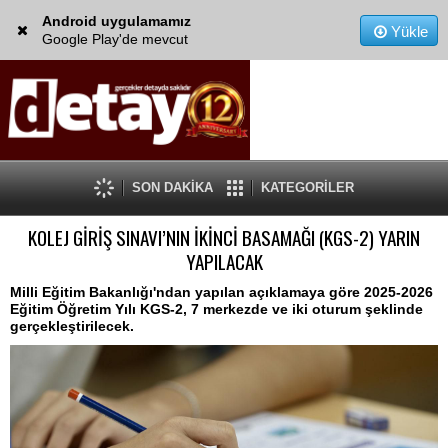
Android uygulamamız
Yükle
Google Play'de mevcut
SON DAKİKA
KATEGORİLER
KOLEJ GİRİŞ SINAVI’NIN İKİNCİ BASAMAĞI (KGS-2) YARIN
YAPILACAK
Milli Eğitim Bakanlığı'ndan yapılan açıklamaya göre 2025-2026
Eğitim Öğretim Yılı KGS-2, 7 merkezde ve iki oturum şeklinde
gerçekleştirilecek.