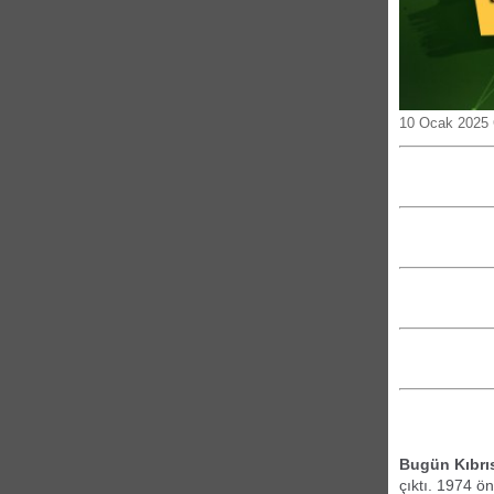
10 Ocak 2025
Bugün Kıbrı
çıktı. 1974 ön