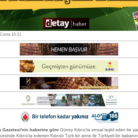
 Cuma 10:21
s Gazetesi'nin haberine göre
Güney Kıbrıs’ta emsal teşkil eden bir ya
cesinde Kıbrıs’ta evlenen Kıbrıslı Türk bir anne ile Türkiyeli bir babanı