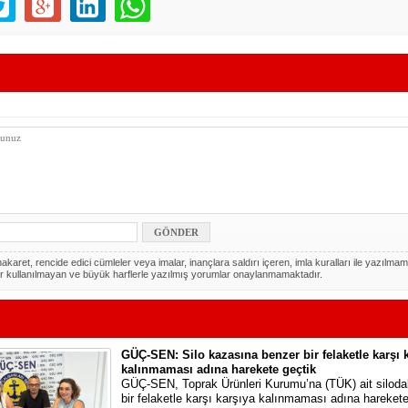
akaret, rencide edici cümleler veya imalar, inançlara saldırı içeren, imla kuralları ile yazılmam
r kullanılmayan ve büyük harflerle yazılmış yorumlar onaylanmamaktadır.
GÜÇ-SEN: Silo kazasına benzer bir felaketle karşı 
kalınmaması adına harekete geçtik
GÜÇ-SEN, Toprak Ürünleri Kurumu’na (TÜK) ait silod
bir felaketle karşı karşıya kalınmaması adına harekete 