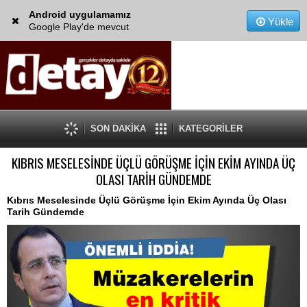
Android uygulamamız
Yükle
Google Play'de mevcut
SON DAKİKA
KATEGORİLER
KIBRIS MESELESİNDE ÜÇLÜ GÖRÜŞME İÇİN EKİM AYINDA ÜÇ
OLASI TARİH GÜNDEMDE
Kıbrıs Meselesinde Üçlü Görüşme İçin Ekim Ayında Üç Olası
Tarih Gündemde