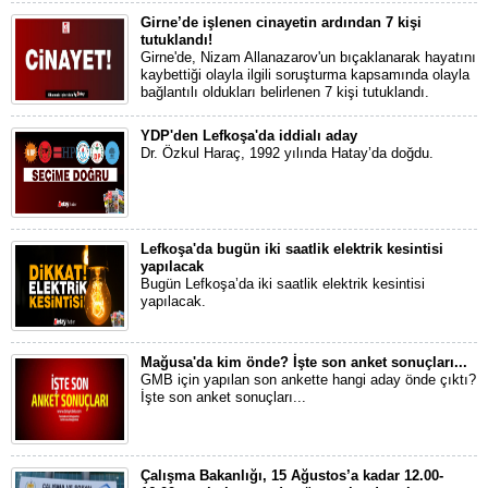
Girne’de işlenen cinayetin ardından 7 kişi
tutuklandı!
Girne'de, Nizam Allanazarov'un bıçaklanarak hayatını
kaybettiği olayla ilgili soruşturma kapsamında olayla
bağlantılı oldukları belirlenen 7 kişi tutuklandı.
YDP'den Lefkoşa'da iddialı aday
Dr. Özkul Haraç, 1992 yılında Hatay’da doğdu.
Lefkoşa'da bugün iki saatlik elektrik kesintisi
yapılacak
Bugün Lefkoşa’da iki saatlik elektrik kesintisi
yapılacak.
Mağusa'da kim önde? İşte son anket sonuçları...
GMB için yapılan son ankette hangi aday önde çıktı?
İşte son anket sonuçları...
Çalışma Bakanlığı, 15 Ağustos’a kadar 12.00-