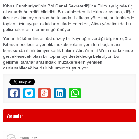
Kıbrıs Cumhuriyeti'nin BM Genel Sekreterliği’ne Ekim ayı içinde üç
olası tarih önerdiği bildirildi. Bu tarihlerden ilki ekim ortasında, diğer
ikisi ise ekim ayının son haftasında. Lefkoşa yönetimi, bu tarihlerde
toplantı için uygun olduklarını ifade ederken, Atina yönetimi de bu
gelişmelerden memnun görünüyor.
Yunan hükümetinden üst düzey bir kaynağın verdiği bilgilere göre,
Kıbrıs meselesine yönelik müzakerelerin yeniden başlaması
konusunda ılımlı bir iyimserlik hâkim. Atina'nın, BM'nin merkezinde
gerçekleşecek olası bir toplantıyı desteklediği belirtiliyor. Bu
gelişme, taraflar arasındaki müzakerelerin yeniden
canlanabileceğine dair bir umut oluşturuyor.
Yorumlar