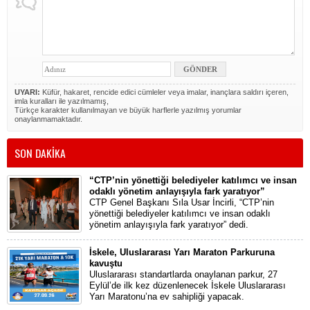
UYARI:
Küfür, hakaret, rencide edici cümleler veya imalar, inançlara saldırı içeren,
imla kuralları ile yazılmamış,
Türkçe karakter kullanılmayan ve büyük harflerle yazılmış yorumlar
onaylanmamaktadır.
SON DAKİKA
“CTP’nin yönettiği belediyeler katılımcı ve insan
odaklı yönetim anlayışıyla fark yaratıyor”
CTP Genel Başkanı Sıla Usar İncirli, “CTP’nin
yönettiği belediyeler katılımcı ve insan odaklı
yönetim anlayışıyla fark yaratıyor” dedi.
İskele, Uluslararası Yarı Maraton Parkuruna
kavuştu
Uluslararası standartlarda onaylanan parkur, 27
Eylül’de ilk kez düzenlenecek İskele Uluslararası
Yarı Maratonu’na ev sahipliği yapacak.