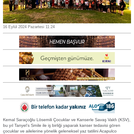
16 Eylül 2024 Pazartesi 11:24
Kemal Saraçoğlu Lösemili Çocuklar ve Kanserle Savaş Vakfı (KSV),
bu yıl Tanyel’s Smile ile iş birliği yaparak kanser tedavisi gören
çocuklar ve ailelerine yönelik geleneksel yaz tatilini Acapulco