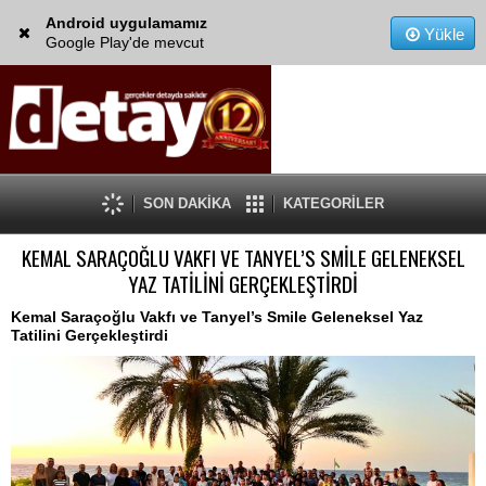
Android uygulamamız
Yükle
Google Play'de mevcut
SON DAKİKA
KATEGORİLER
KEMAL SARAÇOĞLU VAKFI VE TANYEL’S SMİLE GELENEKSEL
YAZ TATİLİNİ GERÇEKLEŞTİRDİ
Kemal Saraçoğlu Vakfı ve Tanyel’s Smile Geleneksel Yaz
Tatilini Gerçekleştirdi