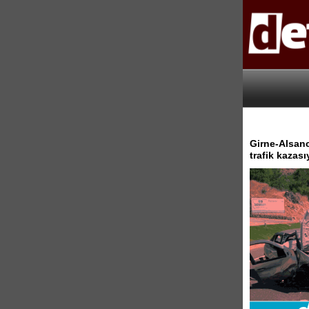
Girne-Alsanc
trafik kazası