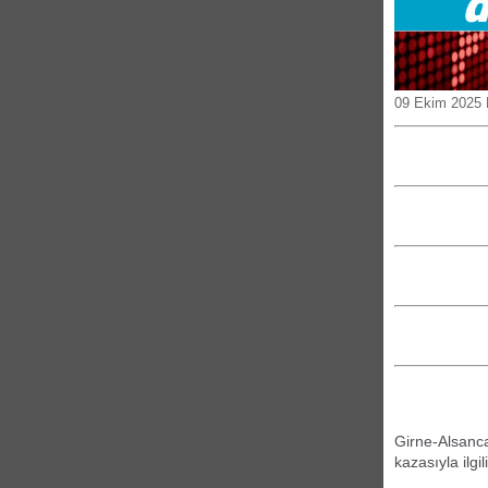
09 Ekim 2025
Girne-Alsanca
kazasıyla ilgil