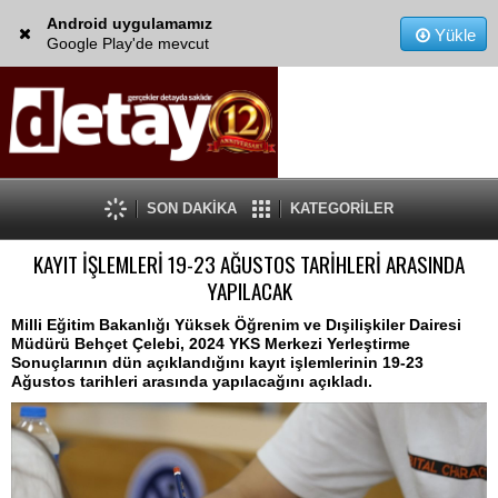
Android uygulamamız
Yükle
Google Play'de mevcut
SON DAKİKA
KATEGORİLER
KAYIT İŞLEMLERİ 19-23 AĞUSTOS TARİHLERİ ARASINDA
YAPILACAK
Milli Eğitim Bakanlığı Yüksek Öğrenim ve Dışilişkiler Dairesi
Müdürü Behçet Çelebi, 2024 YKS Merkezi Yerleştirme
Sonuçlarının dün açıklandığını kayıt işlemlerinin 19-23
Ağustos tarihleri arasında yapılacağını açıkladı.