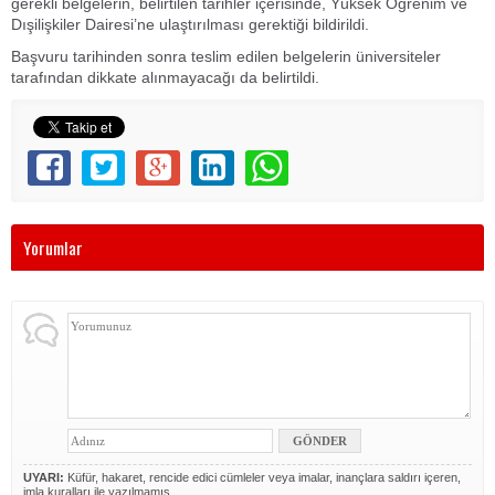
gerekli belgelerin, belirtilen tarihler içerisinde, Yüksek Öğrenim ve
Dışilişkiler Dairesi’ne ulaştırılması gerektiği bildirildi.
Başvuru tarihinden sonra teslim edilen belgelerin üniversiteler
tarafından dikkate alınmayacağı da belirtildi.
Yorumlar
UYARI:
Küfür, hakaret, rencide edici cümleler veya imalar, inançlara saldırı içeren,
imla kuralları ile yazılmamış,