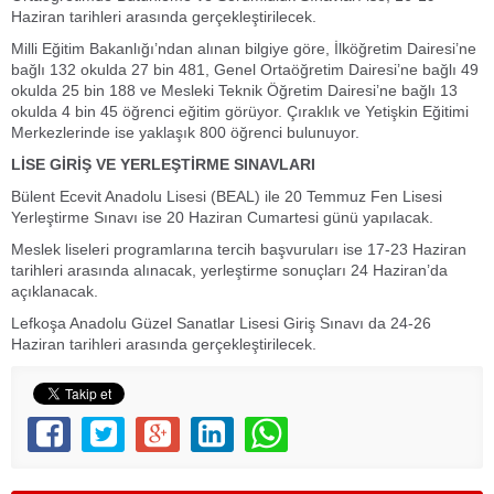
Haziran tarihleri arasında gerçekleştirilecek.
Milli Eğitim Bakanlığı’ndan alınan bilgiye göre, İlköğretim Dairesi’ne
bağlı 132 okulda 27 bin 481, Genel Ortaöğretim Dairesi’ne bağlı 49
okulda 25 bin 188 ve Mesleki Teknik Öğretim Dairesi’ne bağlı 13
okulda 4 bin 45 öğrenci eğitim görüyor. Çıraklık ve Yetişkin Eğitimi
Merkezlerinde ise yaklaşık 800 öğrenci bulunuyor.
LİSE GİRİŞ VE YERLEŞTİRME SINAVLARI
Bülent Ecevit Anadolu Lisesi (BEAL) ile 20 Temmuz Fen Lisesi
Yerleştirme Sınavı ise 20 Haziran Cumartesi günü yapılacak.
Meslek liseleri programlarına tercih başvuruları ise 17-23 Haziran
tarihleri arasında alınacak, yerleştirme sonuçları 24 Haziran’da
açıklanacak.
Lefkoşa Anadolu Güzel Sanatlar Lisesi Giriş Sınavı da 24-26
Haziran tarihleri arasında gerçekleştirilecek.