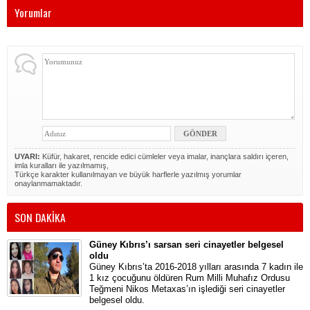
Yorumlar
UYARI:
Küfür, hakaret, rencide edici cümleler veya imalar, inançlara saldırı içeren,
imla kuralları ile yazılmamış,
Türkçe karakter kullanılmayan ve büyük harflerle yazılmış yorumlar
onaylanmamaktadır.
SON DAKİKA
Güney Kıbrıs’ı sarsan seri cinayetler belgesel
oldu
Güney Kıbrıs’ta 2016-2018 yılları arasında 7 kadın ile
1 kız çocuğunu öldüren Rum Milli Muhafız Ordusu
Teğmeni Nikos Metaxas’ın işlediği seri cinayetler
belgesel oldu.