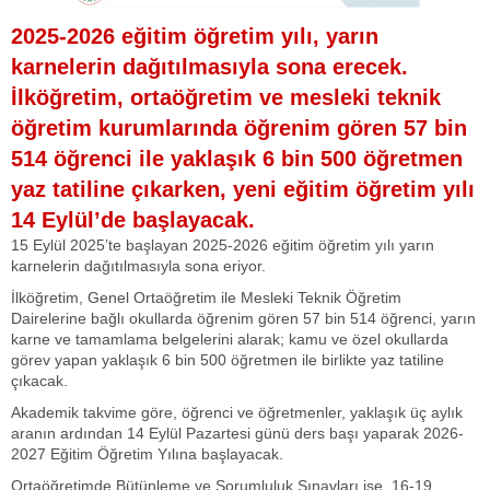
2025-2026 eğitim öğretim yılı, yarın
karnelerin dağıtılmasıyla sona erecek.
İlköğretim, ortaöğretim ve mesleki teknik
öğretim kurumlarında öğrenim gören 57 bin
514 öğrenci ile yaklaşık 6 bin 500 öğretmen
yaz tatiline çıkarken, yeni eğitim öğretim yılı
14 Eylül’de başlayacak.
15 Eylül 2025’te başlayan 2025-2026 eğitim öğretim yılı yarın
karnelerin dağıtılmasıyla sona eriyor.
İlköğretim, Genel Ortaöğretim ile Mesleki Teknik Öğretim
Dairelerine bağlı okullarda öğrenim gören 57 bin 514 öğrenci, yarın
karne ve tamamlama belgelerini alarak; kamu ve özel okullarda
görev yapan yaklaşık 6 bin 500 öğretmen ile birlikte yaz tatiline
çıkacak.
Akademik takvime göre, öğrenci ve öğretmenler, yaklaşık üç aylık
aranın ardından 14 Eylül Pazartesi günü ders başı yaparak 2026-
2027 Eğitim Öğretim Yılına başlayacak.
Ortaöğretimde Bütünleme ve Sorumluluk Sınavları ise, 16-19