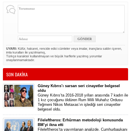
UYARI:
Küfür, hakaret, rencide edici cümleler veya imalar, inançlara saldırı içeren,
imla kuralları ile yazılmamış,
Türkçe karakter kullanılmayan ve büyük harflerle yazılmış yorumlar
onaylanmamaktadır.
SON DAKİKA
Güney Kıbrıs’ı sarsan seri cinayetler belgesel
oldu
Güney Kıbrıs’ta 2016-2018 yılları arasında 7 kadın ile
1 kız çocuğunu öldüren Rum Milli Muhafız Ordusu
Teğmeni Nikos Metaxas’ın işlediği seri cinayetler
belgesel oldu.
Fileleftheros: Erhürman metodoloji konusunda
BM’yi ikna etti
Fileleftheros’ta yayımlanan analizde, Cumhurbaşkanı