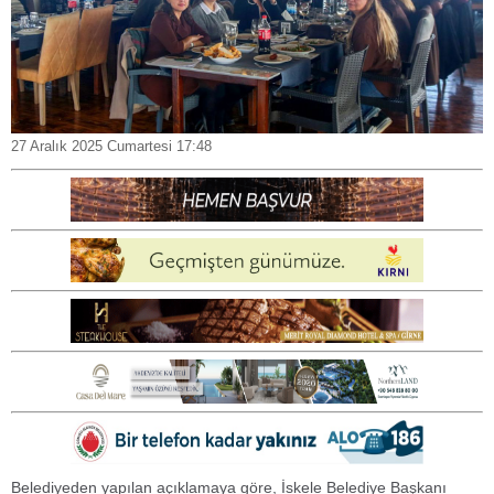
27 Aralık 2025 Cumartesi 17:48
Belediyeden yapılan açıklamaya göre, İskele Belediye Başkanı