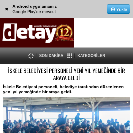
Android uygulamamız
Yükle
Google Play'de mevcut
SON DAKİKA
KATEGORİLER
İSKELE BELEDİYESİ PERSONELİ YENİ YIL YEMEĞİNDE BİR
ARAYA GELDİ
İskele Belediyesi personeli, belediye tarafından düzenlenen
yeni yıl yemeğinde bir araya geldi.