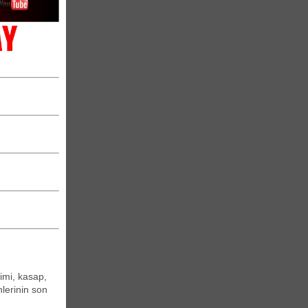
imi, kasap,
nlerinin son