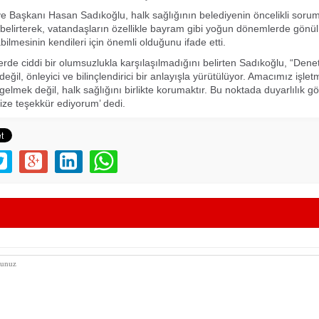
ye Başkanı Hasan Sadıkoğlu, halk sağlığının belediyenin öncelikli soru
 belirterek, vatandaşların özellikle bayram gibi yoğun dönemlerde gönül 
bilmesinin kendileri için önemli olduğunu ifade etti.
rde ciddi bir olumsuzlukla karşılaşılmadığını belirten Sadıkoğlu, “Denet
değil, önleyici ve bilinçlendirici bir anlayışla yürütülüyor. Amacımız işlet
gelmek değil, halk sağlığını birlikte korumaktır. Bu noktada duyarlılık 
mize teşekkür ediyorum’ dedi.