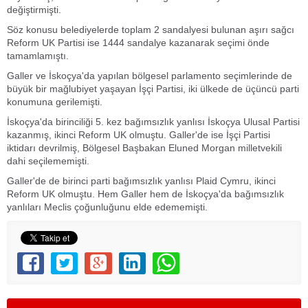
değiştirmişti.
Söz konusu belediyelerde toplam 2 sandalyesi bulunan aşırı sağcı
Reform UK Partisi ise 1444 sandalye kazanarak seçimi önde
tamamlamıştı.
Galler ve İskoçya'da yapılan bölgesel parlamento seçimlerinde de
büyük bir mağlubiyet yaşayan İşçi Partisi, iki ülkede de üçüncü parti
konumuna gerilemişti.
İskoçya'da birinciliği 5. kez bağımsızlık yanlısı İskoçya Ulusal Partisi
kazanmış, ikinci Reform UK olmuştu. Galler'de ise İşçi Partisi
iktidarı devrilmiş, Bölgesel Başbakan Eluned Morgan milletvekili
dahi seçilememişti.
Galler'de de birinci parti bağımsızlık yanlısı Plaid Cymru, ikinci
Reform UK olmuştu. Hem Galler hem de İskoçya'da bağımsızlık
yanlıları Meclis çoğunluğunu elde edememişti.