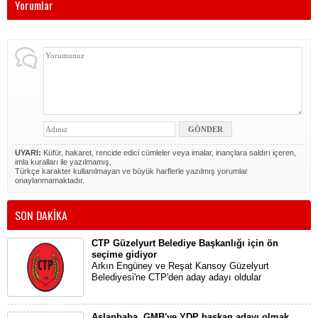
Yorumlar
UYARI:
Küfür, hakaret, rencide edici cümleler veya imalar, inançlara saldırı içeren,
imla kuralları ile yazılmamış,
Türkçe karakter kullanılmayan ve büyük harflerle yazılmış yorumlar
onaylanmamaktadır.
SON DAKİKA
CTP Güzelyurt Belediye Başkanlığı için ön
seçime gidiyor
Arkın Engüney ve Reşat Kansoy Güzelyurt
Belediyesi'ne CTP'den aday adayı oldular
Aslanbaba, GMB'ye YDP başkan adayı olmak