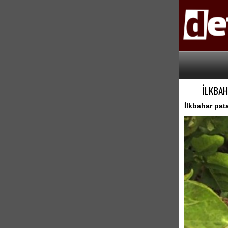
İLKBAH
İlkbahar pata