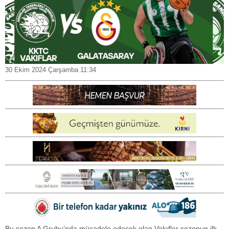
30 Ekim 2024 Çarşamba 11:34
Bu sezon A Grubu’nda mücadele edecek olan Vakıflar sezonun ilk