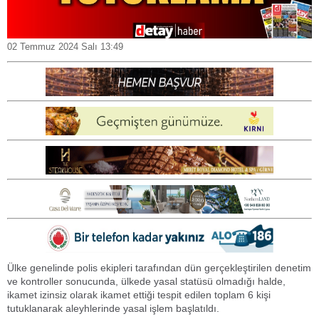
02 Temmuz 2024 Salı 13:49
Ülke genelinde polis ekipleri tarafından dün gerçekleştirilen denetim
ve kontroller sonucunda, ülkede yasal statüsü olmadığı halde,
ikamet izinsiz olarak ikamet ettiği tespit edilen toplam 6 kişi
tutuklanarak aleyhlerinde yasal işlem başlatıldı.