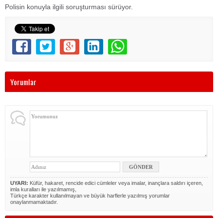
Polisin konuyla ilgili soruşturması sürüyor.
Yorumlar
UYARI:
Küfür, hakaret, rencide edici cümleler veya imalar, inançlara saldırı içeren,
imla kuralları ile yazılmamış,
Türkçe karakter kullanılmayan ve büyük harflerle yazılmış yorumlar
onaylanmamaktadır.