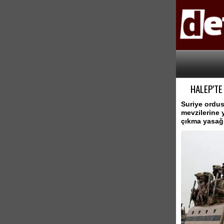
HALEP'TE
Suriye ordus
mevzilerine 
çıkma yasağ