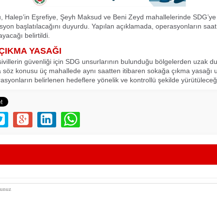
, Halep’in Eşrefiye, Şeyh Maksud ve Beni Zeyd mahallelerinde SDG’ye 
syon başlatılacağını duyurdu. Yapılan açıklamada, operasyonların saat
ayacağı belirtildi.
ÇIKMA YASAĞI
ivillerin güvenliği için SDG unsurlarının bulunduğu bölgelerden uzak d
ca söz konusu üç mahallede aynı saatten itibaren sokağa çıkma yasağı
erasyonların belirlenen hedeflere yönelik ve kontrollü şekilde yürütüleceğ