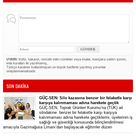
UYARI:
Küfür, hakaret, rencide edici cümleler veya imalar, inançlara saldırı içeren,
imla kuralları ile yazılmamış,
Türkçe karakter kullanılmayan ve büyük harflerle yazılmış yorumlar
onaylanmamaktadır.
SON DAKİKA
GÜÇ-SEN: Silo kazasına benzer bir felaketle karşı
karşıya kalınmaması adına harekete geçtik
GÜÇ-SEN, Toprak Ürünleri Kurumu’na (TÜK) ait
silodakine benzer bir felaketle karşı karşıya
kalınmaması adına harekete geçtiklerini, üyelerinin iş
sağlığı ve güvenliği konusunda bilinçlendirilmesi
amacıyla Gazimağusa Limanı’dan başlayacak eğitimler düzen