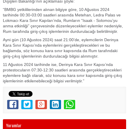
Dışişleri Bakanlığı’nın açıklaması şöyle:
“BMBG yetkililerinden alınan bilgiye göre, 10 Ağustos 2024
tarihinde 00:30-03:00 saatleri arasında Metehan, Ledra Palas ve
Lokmacı Kara Sınır Kapıları’nda, Rumların “Isaak - Solomou’yu
anma etkinliği” çerçevesinde düzenleyecekleri eylemler nedeniyle,
Rum tarafında giriş-çıkış işlemlerinin durdurulacağı belirtilmiştir.
Ayni gün (10 Ağustos 2024) saat 21:00’de, eylemcilerin Derinya
Kara Sınır Kapısı’nda eylemlerini gerçekleştirecekleri ve bu
bağlamda, söz konusu kara sınır kapısında da Rum tarafındaki
giriş-çıkış işlemlerinin durdurulacağı bilgisi alınmıştır.
11 Ağustos 2024 tarihinde ise, Derinya Kara Sınır Kapısı’nda
protestocuların 07:30-12:30 saatleri arasında gerçekleştirecekleri
eylemlere bağlı olarak, söz konusu kara sınır kapısında giriş-çıkış
işlemlerinin etkilenebileceği bilgisi verilmiştir.”
Yorumlar