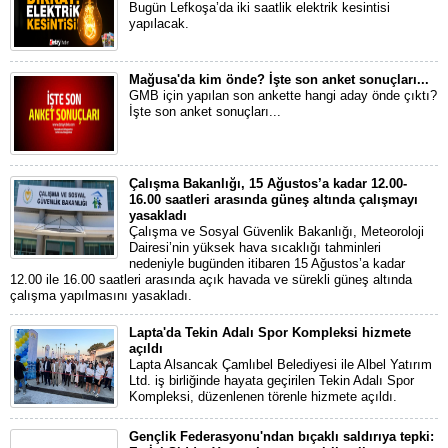
Bugün Lefkoşa’da iki saatlik elektrik kesintisi
yapılacak.
Mağusa'da kim önde? İşte son anket sonuçları...
GMB için yapılan son ankette hangi aday önde çıktı?
İşte son anket sonuçları...
Çalışma Bakanlığı, 15 Ağustos’a kadar 12.00-
16.00 saatleri arasında güneş altında çalışmayı
yasakladı
Çalışma ve Sosyal Güvenlik Bakanlığı, Meteoroloji
Dairesi’nin yüksek hava sıcaklığı tahminleri
nedeniyle bugünden itibaren 15 Ağustos’a kadar
12.00 ile 16.00 saatleri arasında açık havada ve sürekli güneş altında
çalışma yapılmasını yasakladı.
Lapta'da Tekin Adalı Spor Kompleksi hizmete
açıldı
Lapta Alsancak Çamlıbel Belediyesi ile Albel Yatırım
Ltd. iş birliğinde hayata geçirilen Tekin Adalı Spor
Kompleksi, düzenlenen törenle hizmete açıldı.
Gençlik Federasyonu'ndan bıçaklı saldırıya tepki: