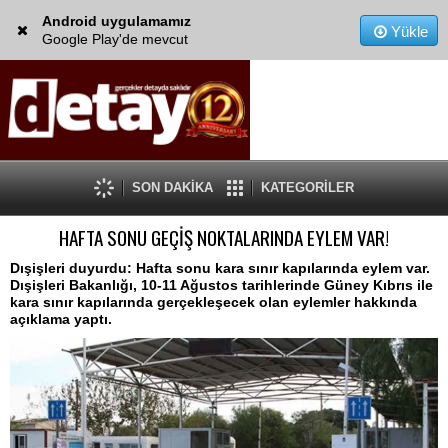
Android uygulamamız
Yükle
Google Play'de mevcut
SON DAKİKA
KATEGORİLER
HAFTA SONU GEÇİŞ NOKTALARINDA EYLEM VAR!
Dışişleri duyurdu: Hafta sonu kara sınır kapılarında eylem var.
Dışişleri Bakanlığı, 10-11 Ağustos tarihlerinde Güney Kıbrıs ile
kara sınır kapılarında gerçekleşecek olan eylemler hakkında
açıklama yaptı.