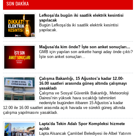
SON DAKİKA
Lefkoşa'da bugün iki saatlik elektrik kesintisi
yapılacak
Bugün Lefkoşa’da iki saatlik elektrik kesintisi
yapılacak.
Mağusa'da kim önde? İşte son anket sonuçları...
GMB için yapılan son ankette hangi aday önde çıktı?
İşte son anket sonuçları...
Çalışma Bakanlığı, 15 Ağustos’a kadar 12.00-
16.00 saatleri arasında güneş altında çalışmayı
yasakladı
Çalışma ve Sosyal Güvenlik Bakanlığı, Meteoroloji
Dairesi’nin yüksek hava sıcaklığı tahminleri
nedeniyle bugünden itibaren 15 Ağustos’a kadar
12.00 ile 16.00 saatleri arasında açık havada ve sürekli güneş altında
çalışma yapılmasını yasakladı.
Lapta'da Tekin Adalı Spor Kompleksi hizmete
açıldı
Lapta Alsancak Çamlıbel Belediyesi ile Albel Yatırım