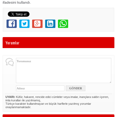
ifadesini kullandı.
Yorumlar
UYARI:
Küfür, hakaret, rencide edici cümleler veya imalar, inançlara saldırı içeren,
imla kuralları ile yazılmamış,
Türkçe karakter kullanılmayan ve büyük harflerle yazılmış yorumlar
onaylanmamaktadır.