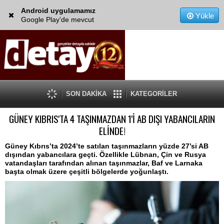
Android uygulamamız
Yükle
Google Play'de mevcut
SON DAKİKA
KATEGORİLER
GÜNEY KIBRIS'TA 4 TAŞINMAZDAN 1'İ AB DIŞI YABANCILARIN
ELİNDE!
Güney Kıbrıs’ta 2024’te satılan taşınmazların yüzde 27’si AB
dışından yabancılara geçti. Özellikle Lübnan, Çin ve Rusya
vatandaşları tarafından alınan taşınmazlar, Baf ve Larnaka
başta olmak üzere çeşitli bölgelerde yoğunlaştı.