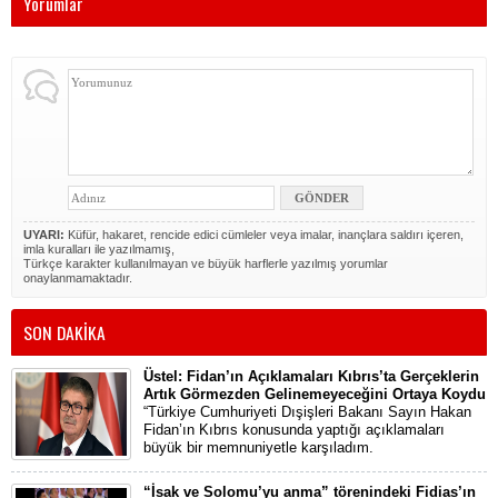
Yorumlar
UYARI:
Küfür, hakaret, rencide edici cümleler veya imalar, inançlara saldırı içeren,
imla kuralları ile yazılmamış,
Türkçe karakter kullanılmayan ve büyük harflerle yazılmış yorumlar
onaylanmamaktadır.
SON DAKİKA
Üstel: Fidan’ın Açıklamaları Kıbrıs’ta Gerçeklerin
Artık Görmezden Gelinemeyeceğini Ortaya Koydu
“Türkiye Cumhuriyeti Dışişleri Bakanı Sayın Hakan
Fidan’ın Kıbrıs konusunda yaptığı açıklamaları
büyük bir memnuniyetle karşıladım.
“İsak ve Solomu’yu anma” törenindeki Fidias’ın