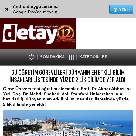
Android uygulamamız
Yükle
Google Play'de mevcut
SON DAKİKA
KATEGORİLER
GÜ ÖĞRETİM GÖREVLİLERİ DÜNYANIN EN ETKİLİ BİLİM
İNSANLARI LİSTESİNDE YÜZDE 2’LİK DİLİMDE YER ALDI!
Girne Üniversitesi öğretim elemanları Prof. Dr. Akbar Abbasi ve
Yrd. Doç. Dr. Mehdi Shahedi Asl, Stanford Üniversitesi’nin
hazırladığı dünyanın en etkili bilim insanları listesinde yüzde
2’lik dilimde yer aldı!