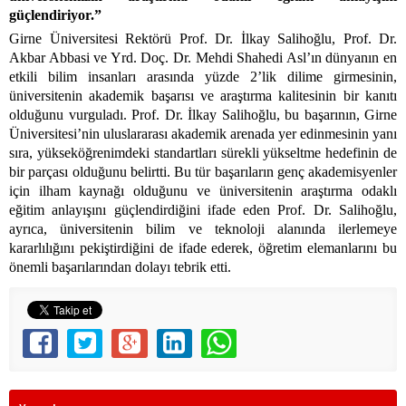
güçlendiriyor.”
Girne Üniversitesi Rektörü Prof. Dr. İlkay Salihoğlu, Prof. Dr.
Akbar Abbasi ve Yrd. Doç. Dr. Mehdi Shahedi Asl’ın dünyanın en
etkili bilim insanları arasında yüzde 2’lik dilime girmesinin,
üniversitenin akademik başarısı ve araştırma kalitesinin bir kanıtı
olduğunu vurguladı. Prof. Dr. İlkay Salihoğlu, bu başarının, Girne
Üniversitesi’nin uluslararası akademik arenada yer edinmesinin yanı
sıra, yükseköğrenimdeki standartları sürekli yükseltme hedefinin de
bir parçası olduğunu belirtti. Bu tür başarıların genç akademisyenler
için ilham kaynağı olduğunu ve üniversitenin araştırma odaklı
eğitim anlayışını güçlendirdiğini ifade eden Prof. Dr. Salihoğlu,
ayrıca, üniversitenin bilim ve teknoloji alanında ilerlemeye
kararlılığını pekiştirdiğini de ifade ederek, öğretim elemanlarını bu
önemli başarılarından dolayı tebrik etti.