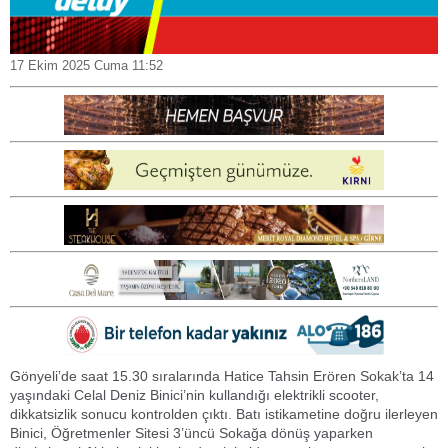
17 Ekim 2025 Cuma 11:52
Gönyeli’de saat 15.30 sıralarında Hatice Tahsin Erören Sokak’ta 14
yaşındaki Celal Deniz Binici’nin kullandığı elektrikli scooter,
dikkatsizlik sonucu kontrolden çıktı. Batı istikametine doğru ilerleyen
Binici, Öğretmenler Sitesi 3’üncü Sokağa dönüş yaparken