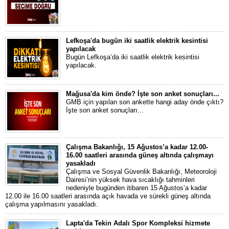
Lefkoşa'da bugün iki saatlik elektrik kesintisi
yapılacak
Bugün Lefkoşa’da iki saatlik elektrik kesintisi
yapılacak.
Mağusa'da kim önde? İşte son anket sonuçları...
GMB için yapılan son ankette hangi aday önde çıktı?
İşte son anket sonuçları...
Çalışma Bakanlığı, 15 Ağustos’a kadar 12.00-
16.00 saatleri arasında güneş altında çalışmayı
yasakladı
Çalışma ve Sosyal Güvenlik Bakanlığı, Meteoroloji
Dairesi’nin yüksek hava sıcaklığı tahminleri
nedeniyle bugünden itibaren 15 Ağustos’a kadar
12.00 ile 16.00 saatleri arasında açık havada ve sürekli güneş altında
çalışma yapılmasını yasakladı.
Lapta'da Tekin Adalı Spor Kompleksi hizmete