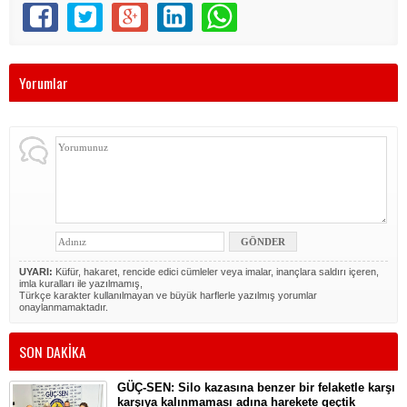
Yorumlar
UYARI:
Küfür, hakaret, rencide edici cümleler veya imalar, inançlara saldırı içeren,
imla kuralları ile yazılmamış,
Türkçe karakter kullanılmayan ve büyük harflerle yazılmış yorumlar
onaylanmamaktadır.
SON DAKİKA
GÜÇ-SEN: Silo kazasına benzer bir felaketle karşı
karşıya kalınmaması adına harekete geçtik