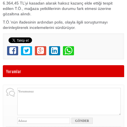
6.364,45 TL’yi kasadan alarak haksız kazanç elde ettiği tespit
edilen T.Ö., mağaza yetkililerinin durumu fark etmesi üzerine
gözaltına alındı.
T.Ö.’nün ifadesinin ardından polis, olayla ilgili soruşturmayı
derinleştirerek incelemelerini sürdürüyor.
Yorumlar