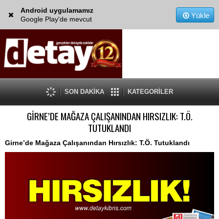
Android uygulamamız
Yükle
Google Play'de mevcut
SON DAKİKA
KATEGORİLER
GİRNE’DE MAĞAZA ÇALIŞANINDAN HIRSIZLIK: T.Ö.
TUTUKLANDI
Girne’de Mağaza Çalışanından Hırsızlık: T.Ö. Tutuklandı