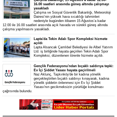
16.00 saatleri arasında güneş altında çalışmayı
yasakladı
Çalışma ve Sosyal Güvenlik Bakanlığı, Meteoroloji
Dairesi’nin yüksek hava sıcaklığı tahminleri
nedeniyle bugünden itibaren 15 Ağustos’a kadar
12.00 ile 16.00 saatleri arasında açık havada ve sürekli güneş altında
çalışma yapılmasını yasakladı.
Lapta'da Tekin Adalı Spor Kompleksi hizmete
açıldı
Lapta Alsancak Çamlıbel Belediyesi ile Albel Yatırım
Ltd. iş birliğinde hayata geçirilen Tekin Adalı Spor
Kompleksi, düzenlenen törenle hizmete açıldı.
Gençlik Federasyonu'ndan bıçaklı saldırıya tepki:
Ev İçi Şiddet Yasası hayata geçirilmeli
Naz Aktunç, Taşkınköy'de bir kadına yönelik
gerçekleştirilen bıçaklı saldırıyı kınayarak, kadına
yönelik şiddetin önlenmesi için Ev İçi Şiddet
Yasası'nın gecikmeksizin yürürlüğe konulması
çağrısında bulundu.