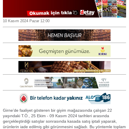
10 Kasım 2024 Pazar 12:00
Girne’de faaliyet gösteren bir giyim mağazasında çalışan 22
yaşındaki T.Ö., 25 Ekim - 09 Kasım 2024 tarihleri arasında
gerçekleştirdiği satışlar sonrasında kasada satış iptali yaparak,
ürünlerin iade edilmiş gibi görünmesini sağladı. Bu yöntemle toplam