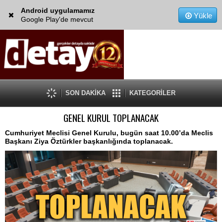
Android uygulamamız
Yükle
Google Play'de mevcut
SON DAKİKA
KATEGORİLER
GENEL KURUL TOPLANACAK
Cumhuriyet Meclisi Genel Kurulu, bugün saat 10.00’da Meclis
Başkanı Ziya Öztürkler başkanlığında toplanacak.