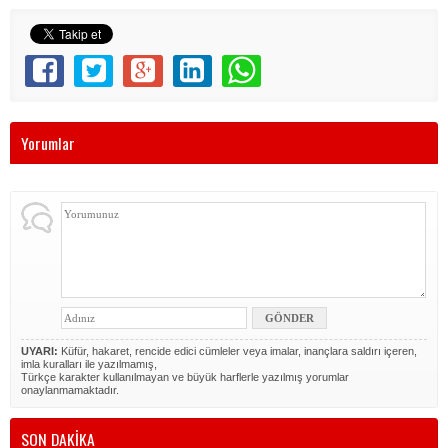
Yorumlar
UYARI:
Küfür, hakaret, rencide edici cümleler veya imalar, inançlara saldırı içeren,
imla kuralları ile yazılmamış,
Türkçe karakter kullanılmayan ve büyük harflerle yazılmış yorumlar
onaylanmamaktadır.
SON DAKİKA