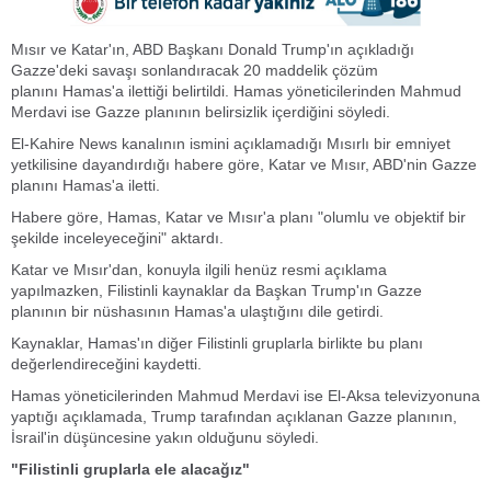
Mısır ve Katar'ın, ABD Başkanı Donald Trump'ın açıkladığı
Gazze'deki savaşı sonlandıracak 20 maddelik çözüm
planını Hamas'a ilettiği belirtildi. Hamas yöneticilerinden Mahmud
Merdavi ise Gazze planının belirsizlik içerdiğini söyledi.
El-Kahire News kanalının ismini açıklamadığı Mısırlı bir emniyet
yetkilisine dayandırdığı habere göre, Katar ve Mısır, ABD'nin Gazze
planını Hamas'a iletti.
Habere göre, Hamas, Katar ve Mısır'a planı "olumlu ve objektif bir
şekilde inceleyeceğini" aktardı.
Katar ve Mısır'dan, konuyla ilgili henüz resmi açıklama
yapılmazken, Filistinli kaynaklar da Başkan Trump'ın Gazze
planının bir nüshasının Hamas'a ulaştığını dile getirdi.
Kaynaklar, Hamas'ın diğer Filistinli gruplarla birlikte bu planı
değerlendireceğini kaydetti.
Hamas yöneticilerinden Mahmud Merdavi ise El-Aksa televizyonuna
yaptığı açıklamada, Trump tarafından açıklanan Gazze planının,
İsrail'in düşüncesine yakın olduğunu söyledi.
"Filistinli gruplarla ele alacağız"