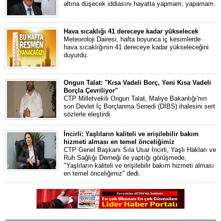
altına düşecek iddiasını hayatta yapmam, yapamam.
Hava sıcaklığı 41 dereceye kadar yükselecek
Meteoroloji Dairesi, hafta boyunca iç kesimlerde
hava sıcaklığının 41 dereceye kadar yükseleceğini
duyurdu.
Ongun Talat: "Kısa Vadeli Borç, Yeni Kısa Vadeli
Borçla Çevriliyor"
CTP Milletvekili Ongun Talat, Maliye Bakanlığı'nın
son Devlet İç Borçlanma Senedi (DİBS) ihalesini sert
sözlerle eleştirdi.
İncirli: Yaşlıların kaliteli ve erişilebilir bakım
hizmeti alması en temel önceliğimiz
CTP Genel Başkanı Sıla Usar İncirli, Yaşlı Hakları ve
Ruh Sağlığı Derneği ile yaptığı görüşmede,
"Yaşlıların kaliteli ve erişilebilir bakım hizmeti alması
en temel önceliğimiz" dedi.