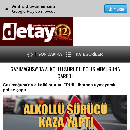
Android uygulamamız
Yükle
Google Play'de mevcut
SON DAKİKA
KATEGORİLER
GAZİMAĞUSA’DA ALKOLLÜ SÜRÜCÜ POLİS MEMURUNA
ÇARPTI
Gazimağusa'da alkollü sürücü "DUR" ihtarına uymayarak
polise çaptı.