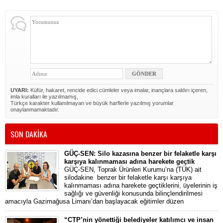
UYARI:
Küfür, hakaret, rencide edici cümleler veya imalar, inançlara saldırı içeren,
imla kuralları ile yazılmamış,
Türkçe karakter kullanılmayan ve büyük harflerle yazılmış yorumlar
onaylanmamaktadır.
SON DAKİKA
GÜÇ-SEN: Silo kazasına benzer bir felaketle karşı
karşıya kalınmaması adına harekete geçtik
GÜÇ-SEN, Toprak Ürünleri Kurumu’na (TÜK) ait
silodakine benzer bir felaketle karşı karşıya
kalınmaması adına harekete geçtiklerini, üyelerinin iş
sağlığı ve güvenliği konusunda bilinçlendirilmesi
amacıyla Gazimağusa Limanı’dan başlayacak eğitimler düzen
“CTP’nin yönettiği belediyeler katılımcı ve insan