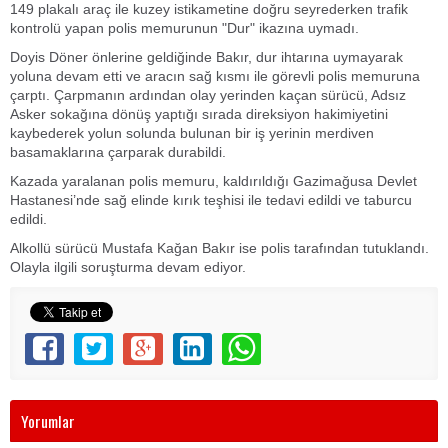
149 plakalı araç ile kuzey istikametine doğru seyrederken trafik
kontrolü yapan polis memurunun "Dur" ikazına uymadı.
Doyis Döner önlerine geldiğinde Bakır, dur ihtarına uymayarak
yoluna devam etti ve aracın sağ kısmı ile görevli polis memuruna
çarptı. Çarpmanın ardından olay yerinden kaçan sürücü, Adsız
Asker sokağına dönüş yaptığı sırada direksiyon hakimiyetini
kaybederek yolun solunda bulunan bir iş yerinin merdiven
basamaklarına çarparak durabildi.
Kazada yaralanan polis memuru, kaldırıldığı Gazimağusa Devlet
Hastanesi’nde sağ elinde kırık teşhisi ile tedavi edildi ve taburcu
edildi.
Alkollü sürücü Mustafa Kağan Bakır ise polis tarafından tutuklandı.
Olayla ilgili soruşturma devam ediyor.
Yorumlar