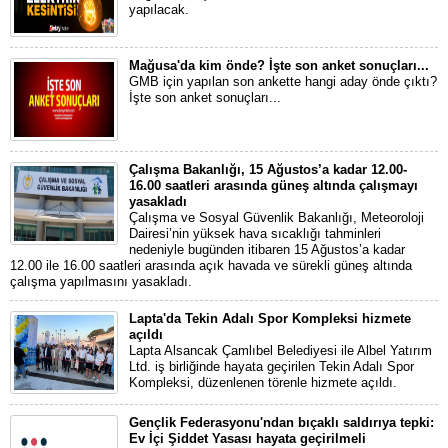
yapılacak.
Mağusa'da kim önde? İşte son anket sonuçları...
GMB için yapılan son ankette hangi aday önde çıktı?
İşte son anket sonuçları...
Çalışma Bakanlığı, 15 Ağustos’a kadar 12.00-
16.00 saatleri arasında güneş altında çalışmayı
yasakladı
Çalışma ve Sosyal Güvenlik Bakanlığı, Meteoroloji
Dairesi’nin yüksek hava sıcaklığı tahminleri
nedeniyle bugünden itibaren 15 Ağustos’a kadar
12.00 ile 16.00 saatleri arasında açık havada ve sürekli güneş altında
çalışma yapılmasını yasakladı.
Lapta'da Tekin Adalı Spor Kompleksi hizmete
açıldı
Lapta Alsancak Çamlıbel Belediyesi ile Albel Yatırım
Ltd. iş birliğinde hayata geçirilen Tekin Adalı Spor
Kompleksi, düzenlenen törenle hizmete açıldı.
Gençlik Federasyonu'ndan bıçaklı saldırıya tepki:
Ev İçi Şiddet Yasası hayata geçirilmeli