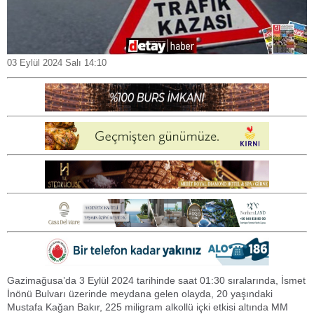
03 Eylül 2024 Salı 14:10
Gazimağusa’da 3 Eylül 2024 tarihinde saat 01:30 sıralarında, İsmet
İnönü Bulvarı üzerinde meydana gelen olayda, 20 yaşındaki
Mustafa Kağan Bakır, 225 miligram alkollü içki etkisi altında MM