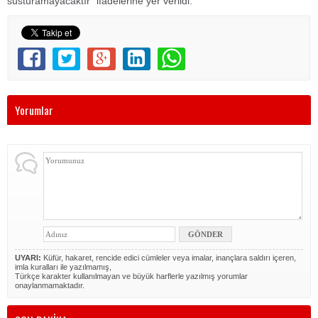
susturamayacaktır” ifadelerine yer verildi.
Yorumlar
UYARI:
Küfür, hakaret, rencide edici cümleler veya imalar, inançlara saldırı içeren,
imla kuralları ile yazılmamış,
Türkçe karakter kullanılmayan ve büyük harflerle yazılmış yorumlar
onaylanmamaktadır.