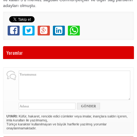
adayları olmuştu.
Yorumlar
UYARI:
Küfür, hakaret, rencide edici cümleler veya imalar, inançlara saldırı içeren,
imla kuralları ile yazılmamış,
Türkçe karakter kullanılmayan ve büyük harflerle yazılmış yorumlar
onaylanmamaktadır.