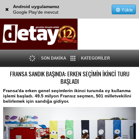
Android uygulamamız
Yükle
Google Play'de mevcut
SON DAKİKA
KATEGORİLER
FRANSA SANDIK BAŞINDA: ERKEN SEÇİMİN İKİNCİ TURU
BAŞLADI
Fransa'da erken genel seçimlerin ikinci turunda oy kullanma
işlemi başladı. 49.5 milyon Fransız seçmen, 501 milletvekilini
belirlemek için sandığa gidiyor.