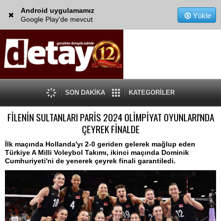
Android uygulamamız
Yükle
Google Play'de mevcut
SON DAKİKA
KATEGORİLER
FİLENİN SULTANLARI PARİS 2024 OLİMPİYAT OYUNLARI'NDA
ÇEYREK FİNALDE
İlk maçında Hollanda'yı 2-0 geriden gelerek mağlup eden
Türkiye A Milli Voleybol Takımı, ikinci maçında Dominik
Cumhuriyeti'ni de yenerek çeyrek finali garantiledi.