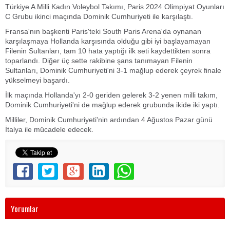
Türkiye A Milli Kadın Voleybol Takımı, Paris 2024 Olimpiyat Oyunları
C Grubu ikinci maçında Dominik Cumhuriyeti ile karşılaştı.
Fransa'nın başkenti Paris'teki South Paris Arena'da oynanan
karşılaşmaya Hollanda karşısında olduğu gibi iyi başlayamayan
Filenin Sultanları, tam 10 hata yaptığı ilk seti kaydettikten sonra
toparlandı. Diğer üç sette rakibine şans tanımayan Filenin
Sultanları, Dominik Cumhuriyeti'ni 3-1 mağlup ederek çeyrek finale
yükselmeyi başardı.
İlk maçında Hollanda'yı 2-0 geriden gelerek 3-2 yenen milli takım,
Dominik Cumhuriyeti'ni de mağlup ederek grubunda ikide iki yaptı.
Milliler, Dominik Cumhuriyeti'nin ardından 4 Ağustos Pazar günü
İtalya ile mücadele edecek.
Yorumlar