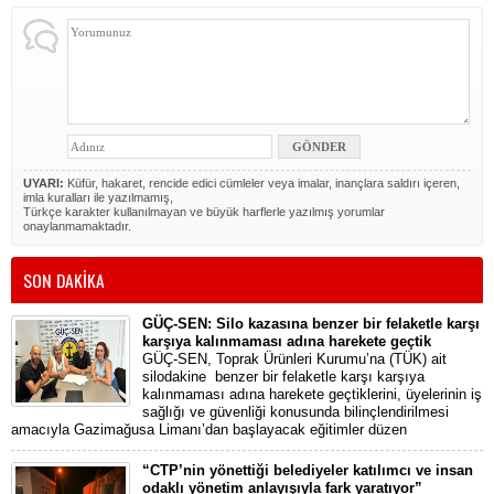
UYARI:
Küfür, hakaret, rencide edici cümleler veya imalar, inançlara saldırı içeren,
imla kuralları ile yazılmamış,
Türkçe karakter kullanılmayan ve büyük harflerle yazılmış yorumlar
onaylanmamaktadır.
SON DAKİKA
GÜÇ-SEN: Silo kazasına benzer bir felaketle karşı
karşıya kalınmaması adına harekete geçtik
GÜÇ-SEN, Toprak Ürünleri Kurumu’na (TÜK) ait
silodakine benzer bir felaketle karşı karşıya
kalınmaması adına harekete geçtiklerini, üyelerinin iş
sağlığı ve güvenliği konusunda bilinçlendirilmesi
amacıyla Gazimağusa Limanı’dan başlayacak eğitimler düzen
“CTP’nin yönettiği belediyeler katılımcı ve insan
odaklı yönetim anlayışıyla fark yaratıyor”