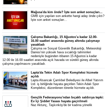
Mağusa'da kim önde? İşte son anket sonuçları...
GMB için yapılan son ankette hangi aday önde çıktı?
İşte son anket sonuçları...
Çalışma Bakanlığı, 15 Ağustos’a kadar 12.00-
16.00 saatleri arasında güneş altında çalışmayı
yasakladı
Çalışma ve Sosyal Güvenlik Bakanlığı, Meteoroloji
Dairesi’nin yüksek hava sıcaklığı tahminleri
nedeniyle bugünden itibaren 15 Ağustos’a kadar
12.00 ile 16.00 saatleri arasında açık havada ve sürekli güneş altında
çalışma yapılmasını yasakladı.
Lapta'da Tekin Adalı Spor Kompleksi hizmete
açıldı
Lapta Alsancak Çamlıbel Belediyesi ile Albel Yatırım
Ltd. iş birliğinde hayata geçirilen Tekin Adalı Spor
Kompleksi, düzenlenen törenle hizmete açıldı.
Gençlik Federasyonu'ndan bıçaklı saldırıya tepki:
Ev İçi Şiddet Yasası hayata geçirilmeli
Naz Aktunç, Taşkınköy'de bir kadına yönelik