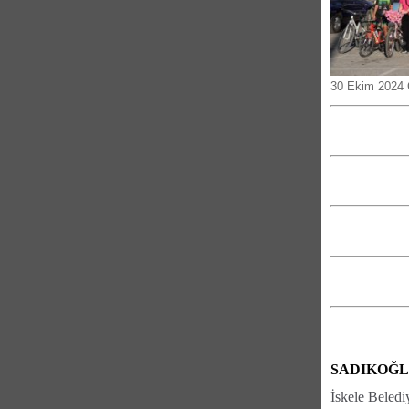
30 Ekim 2024
SADIKOĞL
İskele Beledi