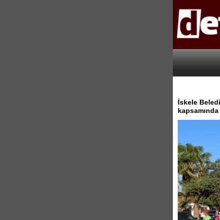
İskele Beledi
kapsamında b