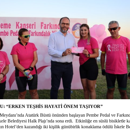
U: “ERKEN TEŞHİS HAYATİ ÖNEM TAŞIYOR”
t Meydanı’nda Atatürk Büstü önünden başlayan Pembe Pedal ve Farkınd
ele Belediyesi Halk Plajı’nda sona erdi. Etkinliğe en süslü bisikletle k
ın Hotel’den kazandığı iki kişilik günübirlik konaklama ödülü İskele B