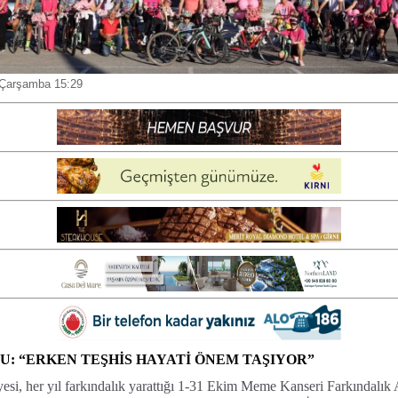
 Çarşamba 15:29
U: “ERKEN TEŞHİS HAYATİ ÖNEM TAŞIYOR”
yesi, her yıl farkındalık yarattığı 1-31 Ekim Meme Kanseri Farkındalık 