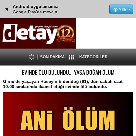
Android uygulamamız
Yükle
Google Play'de mevcut
SON DAKİKA
KATEGORİLER
EVİNDE ÖLÜ BULUNDU... YASA BOĞAN ÖLÜM
Girne’de yaşayan Hüseyin Erdendoğ (61), dün sabah saat
10:00 sıralarında ikamet ettiği evinde ölü bulundu.