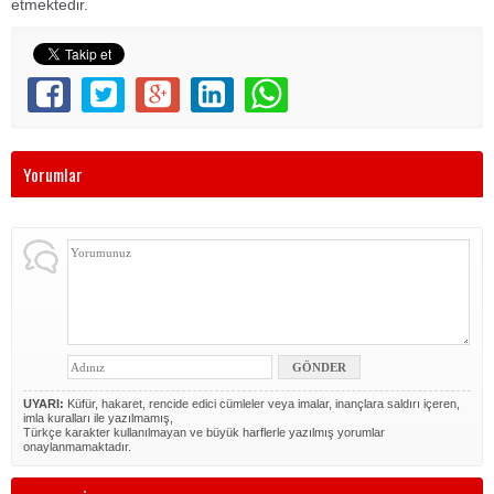
etmektedir.
Yorumlar
UYARI:
Küfür, hakaret, rencide edici cümleler veya imalar, inançlara saldırı içeren,
imla kuralları ile yazılmamış,
Türkçe karakter kullanılmayan ve büyük harflerle yazılmış yorumlar
onaylanmamaktadır.