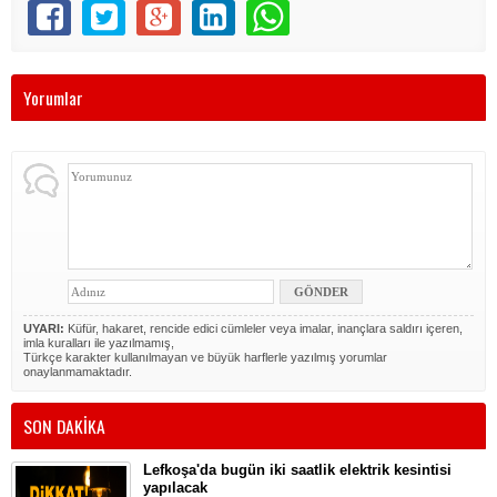
Yorumlar
UYARI:
Küfür, hakaret, rencide edici cümleler veya imalar, inançlara saldırı içeren,
imla kuralları ile yazılmamış,
Türkçe karakter kullanılmayan ve büyük harflerle yazılmış yorumlar
onaylanmamaktadır.
SON DAKİKA
Lefkoşa'da bugün iki saatlik elektrik kesintisi
yapılacak