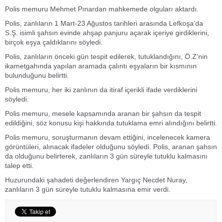
Polis memuru Mehmet Pınardan mahkemede olguları aktardı.
Polis, zanlıların 1 Mart-23 Ağustos tarihleri arasında Lefkoşa’da
S.Ş. isimli şahsın evinde ahşap panjuru açarak içeriye girdiklerini,
birçok eşya çaldıklarını söyledi.
Polis, zanlıların önceki gün tespit edilerek, tutuklandığını, Ö.Z'nin
ikametgahında yapılan aramada çalıntı eşyaların bir kısmının
bulunduğunu belirtti.
Polis memuru, her iki zanlının da itiraf içerikli ifade verdiklerini
söyledi.
Polis memuru, mesele kapsamında aranan bir şahsın da tespit
edildiğini, söz konusu kişi hakkında tutuklama emri alındığını belirtti.
Polis memuru, soruşturmanın devam ettiğini, incelenecek kamera
görüntüleri, alınacak ifadeler olduğunu söyledi. Polis, aranan şahsın
da olduğunu belirterek, zanlıların 3 gün süreyle tutuklu kalmasını
talep etti.
Huzurundaki şahadeti değerlendiren Yargıç Necdet Nuray,
zanlıların 3 gün süreyle tutuklu kalmasına emir verdi.