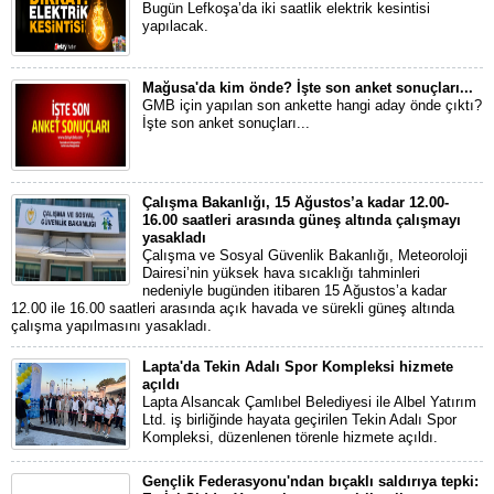
Bugün Lefkoşa’da iki saatlik elektrik kesintisi
yapılacak.
Mağusa'da kim önde? İşte son anket sonuçları...
GMB için yapılan son ankette hangi aday önde çıktı?
İşte son anket sonuçları...
Çalışma Bakanlığı, 15 Ağustos’a kadar 12.00-
16.00 saatleri arasında güneş altında çalışmayı
yasakladı
Çalışma ve Sosyal Güvenlik Bakanlığı, Meteoroloji
Dairesi’nin yüksek hava sıcaklığı tahminleri
nedeniyle bugünden itibaren 15 Ağustos’a kadar
12.00 ile 16.00 saatleri arasında açık havada ve sürekli güneş altında
çalışma yapılmasını yasakladı.
Lapta'da Tekin Adalı Spor Kompleksi hizmete
açıldı
Lapta Alsancak Çamlıbel Belediyesi ile Albel Yatırım
Ltd. iş birliğinde hayata geçirilen Tekin Adalı Spor
Kompleksi, düzenlenen törenle hizmete açıldı.
Gençlik Federasyonu'ndan bıçaklı saldırıya tepki: