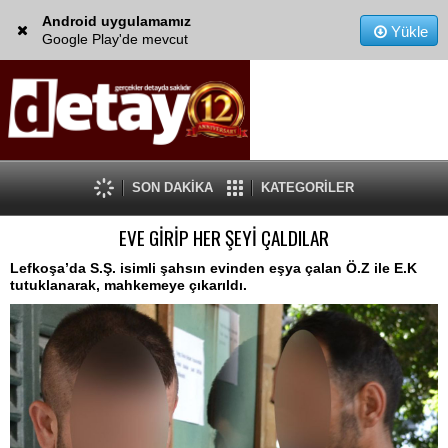
Android uygulamamız
Yükle
Google Play'de mevcut
SON DAKİKA
KATEGORİLER
EVE GİRİP HER ŞEYİ ÇALDILAR
Lefkoşa’da S.Ş. isimli şahsın evinden eşya çalan Ö.Z ile E.K
tutuklanarak, mahkemeye çıkarıldı.