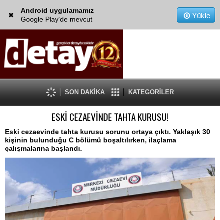
Android uygulamamız
Yükle
Google Play'de mevcut
SON DAKİKA
KATEGORİLER
ESKİ CEZAEVİNDE TAHTA KURUSU!
Eski cezaevinde tahta kurusu sorunu ortaya çıktı. Yaklaşık 30
kişinin bulunduğu C bölümü boşaltılırken, ilaçlama
çalışmalarına başlandı.