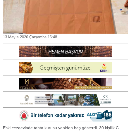
13 Mayıs 2026 Çarşamba 16:48
Eski cezaevinde tahta kurusu yeniden baş gösterdi. 30 kişilik C