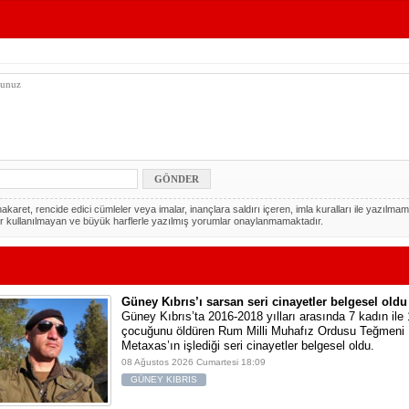
akaret, rencide edici cümleler veya imalar, inançlara saldırı içeren, imla kuralları ile yazılmam
r kullanılmayan ve büyük harflerle yazılmış yorumlar onaylanmamaktadır.
Güney Kıbrıs’ı sarsan seri cinayetler belgesel oldu
Güney Kıbrıs’ta 2016-2018 yılları arasında 7 kadın ile 
çocuğunu öldüren Rum Milli Muhafız Ordusu Teğmeni
Metaxas’ın işlediği seri cinayetler belgesel oldu.
08 Ağustos 2026 Cumartesi 18:09
GÜNEY KIBRIS