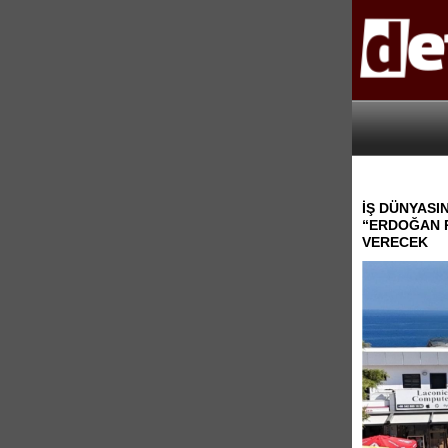
İŞ DÜNYASI
“ERDOĞAN P
VERECEK