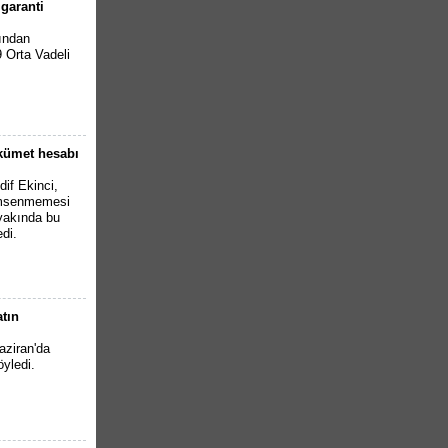
garanti
fından
 Orta Vadeli
ükümet hesabı
if Ekinci,
çümsenmemesi
 yakında bu
di.
tın
ziran'da
yledi.