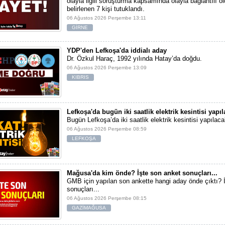
olayla ilgili soruşturma kapsamında olayla bağlantılı ol
belirlenen 7 kişi tutuklandı.
06 Ağustos 2026 Perşembe 13:11
GİRNE
YDP'den Lefkoşa'da iddialı aday
Dr. Özkul Haraç, 1992 yılında Hatay’da doğdu.
06 Ağustos 2026 Perşembe 13:09
KIBRIS
Lefkoşa'da bugün iki saatlik elektrik kesintisi yapı
Bugün Lefkoşa’da iki saatlik elektrik kesintisi yapılaca
06 Ağustos 2026 Perşembe 08:59
LEFKOŞA
Mağusa'da kim önde? İşte son anket sonuçları...
GMB için yapılan son ankette hangi aday önde çıktı? 
sonuçları...
06 Ağustos 2026 Perşembe 08:15
GAZİMAĞUSA