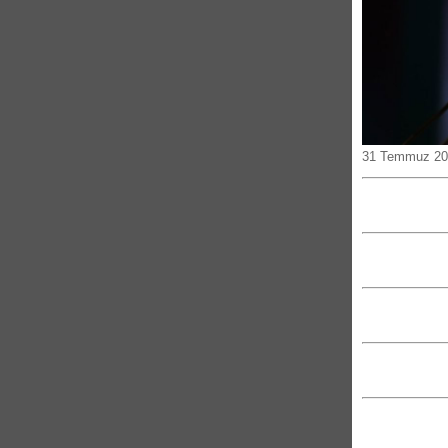
31 Temmuz 20